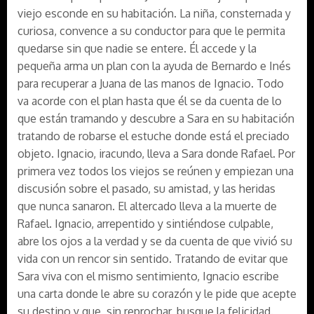
viejo esconde en su habitación. La niña, consternada y
curiosa, convence a su conductor para que le permita
quedarse sin que nadie se entere. Él accede y la
pequeña arma un plan con la ayuda de Bernardo e Inés
para recuperar a Juana de las manos de Ignacio. Todo
va acorde con el plan hasta que él se da cuenta de lo
que están tramando y descubre a Sara en su habitación
tratando de robarse el estuche donde está el preciado
objeto. Ignacio, iracundo, lleva a Sara donde Rafael. Por
primera vez todos los viejos se reúnen y empiezan una
discusión sobre el pasado, su amistad, y las heridas
que nunca sanaron. El altercado lleva a la muerte de
Rafael. Ignacio, arrepentido y sintiéndose culpable,
abre los ojos a la verdad y se da cuenta de que vivió su
vida con un rencor sin sentido. Tratando de evitar que
Sara viva con el mismo sentimiento, Ignacio escribe
una carta donde le abre su corazón y le pide que acepte
su destino y que, sin reprochar, busque la felicidad.