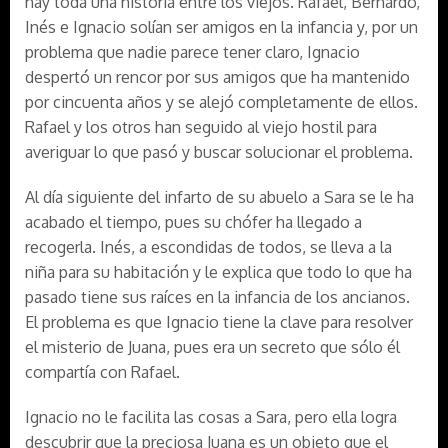
hay toda una historia entre los viejos. Rafael, Bernardo,
Inés e Ignacio solían ser amigos en la infancia y, por un
problema que nadie parece tener claro, Ignacio
despertó un rencor por sus amigos que ha mantenido
por cincuenta años y se alejó completamente de ellos.
Rafael y los otros han seguido al viejo hostil para
averiguar lo que pasó y buscar solucionar el problema.
Al día siguiente del infarto de su abuelo a Sara se le ha
acabado el tiempo, pues su chófer ha llegado a
recogerla. Inés, a escondidas de todos, se lleva a la
niña para su habitación y le explica que todo lo que ha
pasado tiene sus raíces en la infancia de los ancianos.
El problema es que Ignacio tiene la clave para resolver
el misterio de Juana, pues era un secreto que sólo él
compartía con Rafael.
Ignacio no le facilita las cosas a Sara, pero ella logra
descubrir que la preciosa Juana es un objeto que el