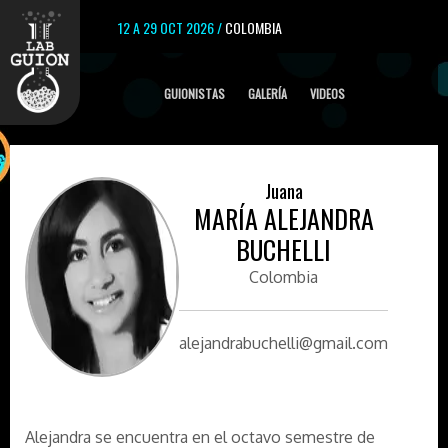
12 A 29 OCT 2026 /
COLOMBIA
GUIONISTAS
GALERÍA
VIDEOS
Juana
MARÍA ALEJANDRA
BUCHELLI
Colombia
alejandrabuchelli@gmail.com
Alejandra se encuentra en el octavo semestre de