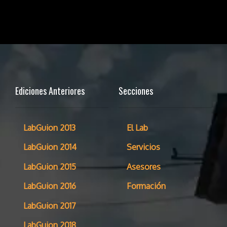
Ediciones Anteriores
Secciones
LabGuion 2013
El Lab
LabGuion 2014
Servicios
LabGuion 2015
Asesores
LabGuion 2016
Formación
LabGuion 2017
LabGuion 2018