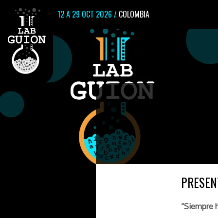
12 A 29 OCT 2026 /
COLOMBIA
PRESEN
“Siempre h