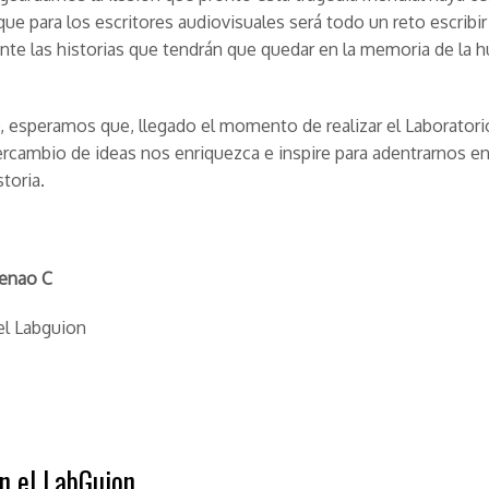
e para los escritores audiovisuales será todo un reto escribir
nte las historias que tendrán que quedar en la memoria de la
, esperamos que, llegado el momento de realizar el Laboratori
tercambio de ideas nos enriquezca e inspire para adentrarnos en
storia.
Henao C
el Labguion
en el LabGuion