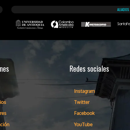
ALIADOS
ones
Redes sociales
Instagram
ios
Twitter
res
Facebook
ción
YouTube