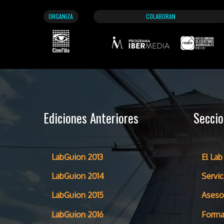
ORGANIZA
COLABORAN
Ediciones Anteriores
Secci
LabGuion 2013
El Lab
LabGuion 2014
Servic
LabGuion 2015
Aseso
LabGuion 2016
Forma