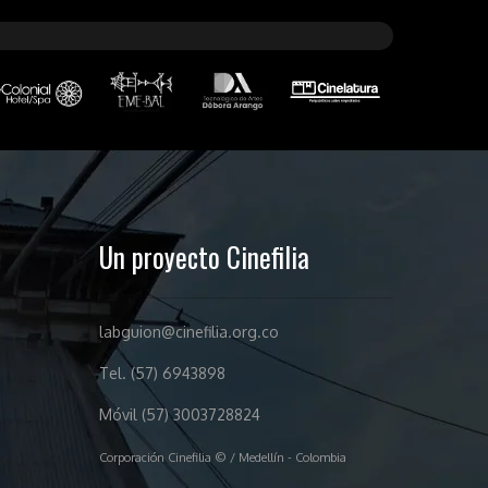
Un proyecto Cinefilia
labguion@cinefilia.org.co
Tel. (57) 6943898
Móvil (57) 3003728824
Corporación Cinefilia © / Medellín - Colombia