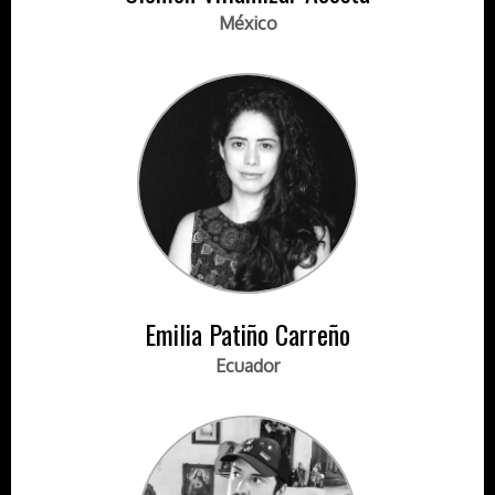
México
Emilia Patiño Carreño
Ecuador