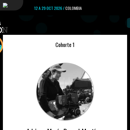
12 A 29 OCT 2026 /
COLOMBIA
Cohorte 1