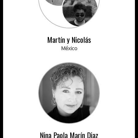
Martín y Nicolás
México
Nina Paola Marín Diaz