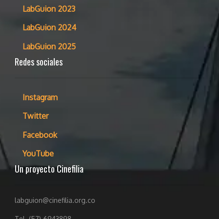
LabGuion 2023
LabGuion 2024
LabGuion 2025
Redes sociales
Instagram
Twitter
Facebook
YouTube
Un proyecto Cinefilia
labguion@cinefilia.org.co
Tel. (57) 6943898