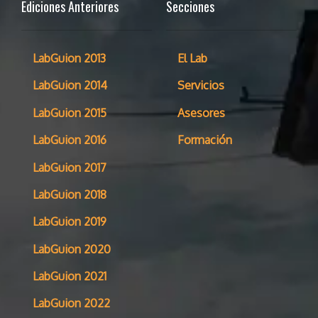
Ediciones Anteriores
Secciones
LabGuion 2013
El Lab
LabGuion 2014
Servicios
LabGuion 2015
Asesores
LabGuion 2016
Formación
LabGuion 2017
LabGuion 2018
LabGuion 2019
LabGuion 2020
LabGuion 2021
LabGuion 2022