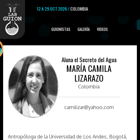
12 A 29 OCT 2026 /
COLOMBIA
GUIONISTAS
GALERÍA
VIDEOS
Aluna el Secreto del Agua
MARÍA CAMILA
LIZARAZO
Colombia
camilizar@yahoo.com
Antropóloga de la Universidad de Los Andes, Bogotá,