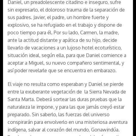
Daniel, un preadolescente citadino e inseguro, sufre
sin expresarlo, el doloroso trauma de la separación de
sus padres. Javier, el padre, un hombre fuerte y
explosivo, se ha refugiado en el trabajo y dispone de
poco tiempo para él. Por su lado, Carmen, la madre,
ante la actitud distante y apática de su hijo, decide
llevarlo de vacaciones a un lujoso hotel ecoturístico,
situación ideal, según ella, para que Daniel comience a
aceptar a Miguel, su nuevo compañero sentimental, y
así poder revelarle que se encuentra en embarazo.
El viaje no resulta como esperaban y Daniel se pierde
entre la exuberante vegetación de la Sierra Nevada de
Santa Marta. Deberá sortear las duras pruebas que la
naturaleza le impone, y para las que jamás creyó estar
preparado. Sin saberlo, las fuerzas del universo
conspirarán para envolverlo en una misteriosa aventura
indígena, salvar al corazón del mundo, Gonawindúa.