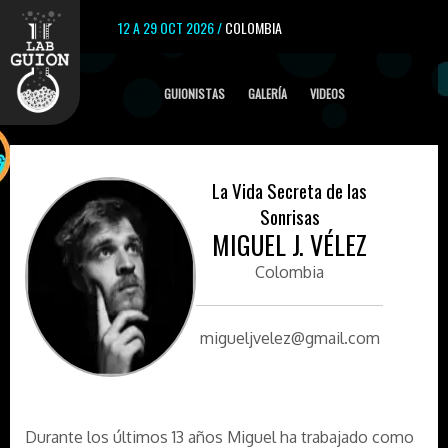
12 A 29 OCT 2026 /
COLOMBIA
GUIONISTAS
GALERÍA
VIDEOS
La Vida Secreta de las
Sonrisas
MIGUEL J. VÉLEZ
Colombia
migueljvelez@gmail.com
Durante los últimos 13 años Miguel ha trabajado como