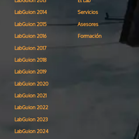
LabGuion 2013
El Lab
LabGuion 2014
Servicios
LabGuion 2015
Asesores
LabGuion 2016
Formación
LabGuion 2017
LabGuion 2018
LabGuion 2019
LabGuion 2020
LabGuion 2021
LabGuion 2022
LabGuion 2023
LabGuion 2024