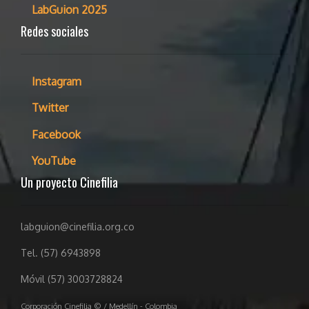
LabGuion 2025
Redes sociales
Instagram
Twitter
Facebook
YouTube
Un proyecto Cinefilia
labguion@cinefilia.org.co
Tel. (57) 6943898
Móvil (57) 3003728824
Corporación Cinefilia © / Medellín - Colombia