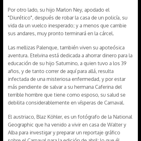
Por otro lado, su hijo Marlon Ney, apodado el
"Diurético", después de robar la casa de un policía, su
vida da un vuelco inesperado; y a menos que cambie
sus andares, muy pronto terminará en la cárcel.
Las mellizas Palenque, también viven su apoteósica
aventura. Etelvina está dedicada a ahorrar dinero para la
educación de su hijo Saturnino, a quien tuvo a los 39
años, y de tanto correr de aquí para allá, resulta
infectada de una misteriosa enfermedad, y por estar
más pendiente de salvar a su hermana Caferina del
terrible hombre que tiene como esposo, su salud se
debilita considerablemente en vísperas de Carnaval.
El austriaco, Blaz Köhler, es un fotógrafo de la National
Geographic que ha venido a vivir en casa de Walter y
Alba para investigar y preparar un reportaje gráfico
sobre el Carnaval para la edición de abril; lo que él