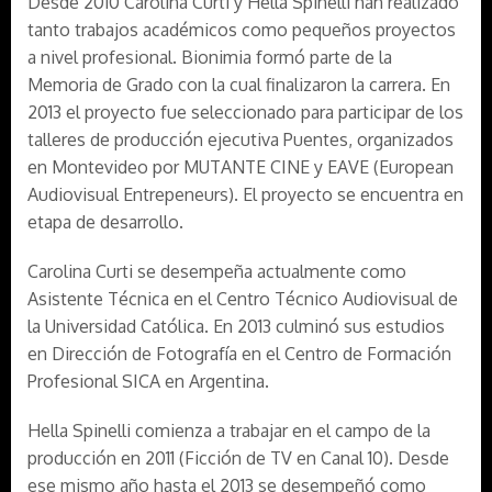
Desde 2010 Carolina Curti y Hella Spinelli han realizado
tanto trabajos académicos como pequeños proyectos
a nivel profesional. Bionimia formó parte de la
Memoria de Grado con la cual finalizaron la carrera. En
2013 el proyecto fue seleccionado para participar de los
talleres de producción ejecutiva Puentes, organizados
en Montevideo por MUTANTE CINE y EAVE (European
Audiovisual Entrepeneurs). El proyecto se encuentra en
etapa de desarrollo.
Carolina Curti se desempeña actualmente como
Asistente Técnica en el Centro Técnico Audiovisual de
la Universidad Católica. En 2013 culminó sus estudios
en Dirección de Fotografía en el Centro de Formación
Profesional SICA en Argentina.
Hella Spinelli comienza a trabajar en el campo de la
producción en 2011 (Ficción de TV en Canal 10). Desde
ese mismo año hasta el 2013 se desempeñó como