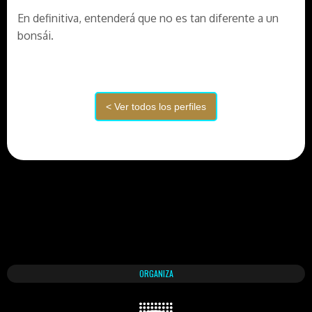
En definitiva, entenderá que no es tan diferente a un
bonsái.
ORGANIZA