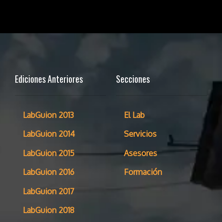
Ediciones Anteriores
Secciones
LabGuion 2013
El Lab
LabGuion 2014
Servicios
LabGuion 2015
Asesores
LabGuion 2016
Formación
LabGuion 2017
LabGuion 2018