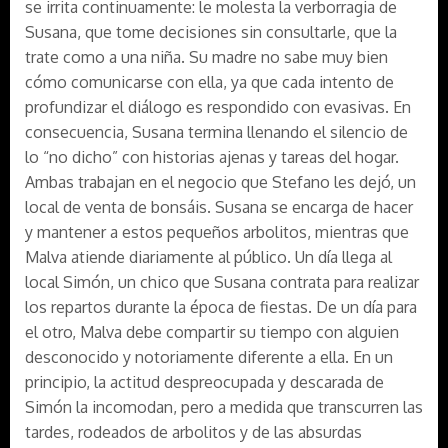
se irrita continuamente: le molesta la verborragia de
Susana, que tome decisiones sin consultarle, que la
trate como a una niña. Su madre no sabe muy bien
cómo comunicarse con ella, ya que cada intento de
profundizar el diálogo es respondido con evasivas. En
consecuencia, Susana termina llenando el silencio de
lo “no dicho” con historias ajenas y tareas del hogar.
Ambas trabajan en el negocio que Stefano les dejó, un
local de venta de bonsáis. Susana se encarga de hacer
y mantener a estos pequeños arbolitos, mientras que
Malva atiende diariamente al público. Un día llega al
local Simón, un chico que Susana contrata para realizar
los repartos durante la época de fiestas. De un día para
el otro, Malva debe compartir su tiempo con alguien
desconocido y notoriamente diferente a ella. En un
principio, la actitud despreocupada y descarada de
Simón la incomodan, pero a medida que transcurren las
tardes, rodeados de arbolitos y de las absurdas