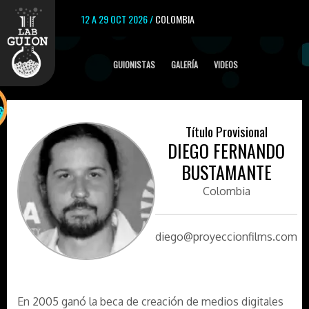
12 A 29 OCT 2026 /
COLOMBIA
GUIONISTAS
GALERÍA
VIDEOS
Título Provisional
DIEGO FERNANDO
BUSTAMANTE
Colombia
diego@proyeccionfilms.com
En 2005 ganó la beca de creación de medios digitales