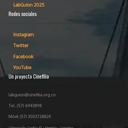
LabGuion 2025
Redes sociales
Instagram
Twitter
Facebook
YouTube
Un proyecto Cinefilia
labguion@cinefilia.org.co
Tel. (57) 6943898
Móvil (57) 3003728824
Corporación Cinefilia © / Medellín - Colombia