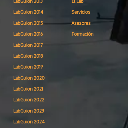
LabGuion 2013
El Lab
LabGuion 2014
Servicios
LabGuion 2015
Asesores
LabGuion 2016
Formación
LabGuion 2017
LabGuion 2018
LabGuion 2019
LabGuion 2020
LabGuion 2021
LabGuion 2022
LabGuion 2023
LabGuion 2024