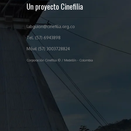
Un proyecto Cinefilia
labguion@cinefilia.org.co
Tel. (57) 6943898
Móvil (57) 3003728824
Corporación Cinefilia © / Medellín - Colombia