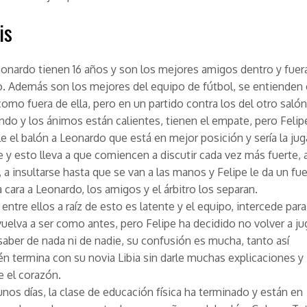
is
eonardo tienen 16 años y son los mejores amigos dentro y fuer
o. Además son los mejores del equipo de fútbol, se entienden
como fuera de ella, pero en un partido contra los del otro salón
ndo y los ánimos están calientes, tienen el empate, pero Felip
le el balón a Leonardo que está en mejor posición y sería la ju
 y esto lleva a que comiencen a discutir cada vez más fuerte, 
 a insultarse hasta que se van a las manos y Felipe le da un fue
a cara a Leonardo, los amigos y el árbitro los separan.
entre ellos a raíz de esto es latente y el equipo, intercede para
uelva a ser como antes, pero Felipe ha decidido no volver a jug
saber de nada ni de nadie, su confusión es mucha, tanto así
n termina con su novia Libia sin darle muchas explicaciones y
e el corazón.
nos días, la clase de educación física ha terminado y están en