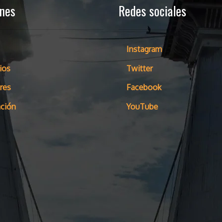
ones
Redes sociales
Instagram
ios
Twitter
res
Facebook
ción
YouTube