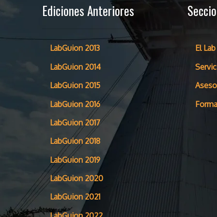
Ediciones Anteriores
Secci
LabGuion 2013
El Lab
LabGuion 2014
Servic
LabGuion 2015
Aseso
LabGuion 2016
Forma
LabGuion 2017
LabGuion 2018
LabGuion 2019
LabGuion 2020
LabGuion 2021
LabGuion 2022