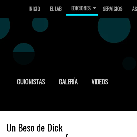
EDICIONES
INICIO
EL LAB
SERVICIOS
AS
GUIONISTAS
GALERÍA
VIDEOS
Un Beso de Dick