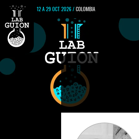
12 A 29 OCT 2026 /
COLOMBIA