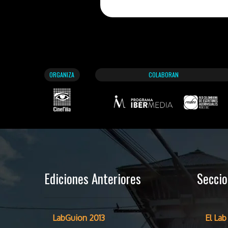
ORGANIZA
COLABORAN
Ediciones Anteriores
Secci
LabGuion 2013
El Lab