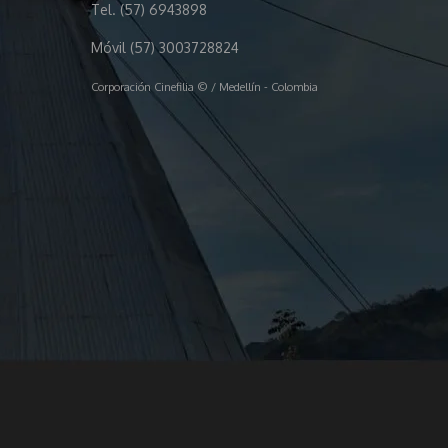
Tel. (57) 6943898
Móvil (57) 3003728824
Corporación Cinefilia © / Medellín - Colombia