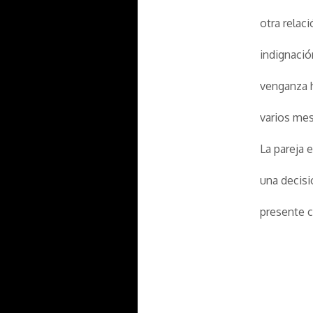
otra relac
indignació
venganza h
varios mes
La pareja 
una decisi
presente 