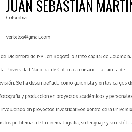
JUAN SEBASTIÁN MARTÍ
Colombia
verkelos@gmail.com
3 de Diciembre de 1991, en Bogotá, distrito capital de Colombia.
 la Universidad Nacional de Colombia cursando la carrera de
evisión. Se ha desempeñado como guionista y en los cargos d
 fotografía y producción en proyectos académicos y personales
involucrado en proyectos investigativos dentro de la universi
an los problemas de la cinematografía, su lenguaje y su estétic