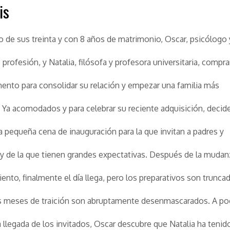
is
o de sus treinta y con 8 años de matrimonio, Oscar, psicólogo 
 profesión, y Natalia, filósofa y profesora universitaria, compr
ento para consolidar su relación y empezar una familia más
Ya acomodados y para celebrar su reciente adquisición, decid
na pequeña cena de inauguración para la que invitan a padres y
 de la que tienen grandes expectativas. Después de la mudan
nto, finalmente el día llega, pero los preparativos son trunca
s meses de traición son abruptamente desenmascarados. A po
a llegada de los invitados, Oscar descubre que Natalia ha tenid