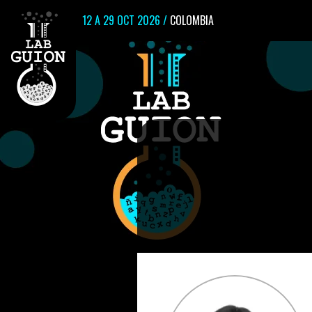
12 A 29 OCT 2026 /
COLOMBIA