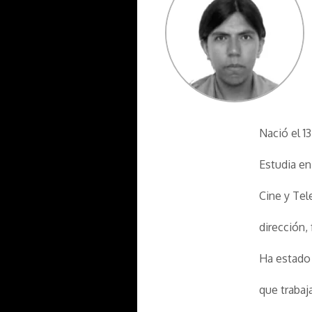
Nació el 1
Estudia en
Cine y Tel
dirección,
Ha estado 
que trabaj