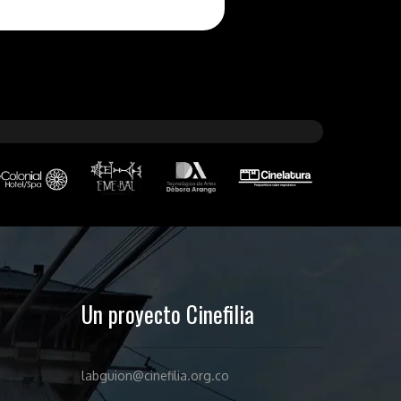
Un proyecto Cinefilia
labguion@cinefilia.org.co