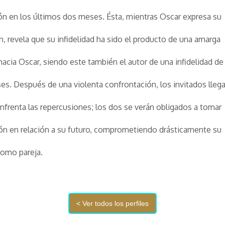
ión en los últimos dos meses. Ésta, mientras Oscar expresa su
n, revela que su infidelidad ha sido el producto de una amarga
acia Oscar, siendo este también el autor de una infidelidad de
es. Después de una violenta confrontación, los invitados llega
enfrenta las repercusiones; los dos se verán obligados a tomar
ón en relación a su futuro, comprometiendo drásticamente su
como pareja.