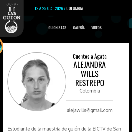
12 A 29 OCT 2026 /
COLOMBIA
GUIONISTAS
GALERÍA
VIDEOS
Cuentos a Ágata
ALEJANDRA
WILLS
RESTREPO
Colombia
alejawills@gmail.com
Estudiante de la maestría de guión de la EICTV de San