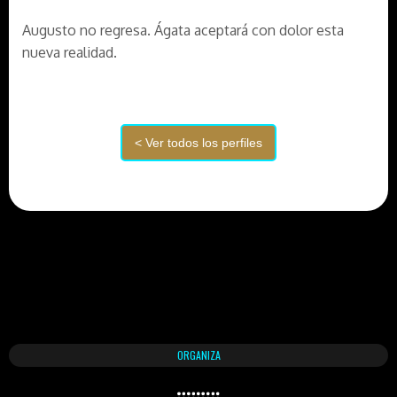
Augusto no regresa. Ágata aceptará con dolor esta
nueva realidad.
ORGANIZA