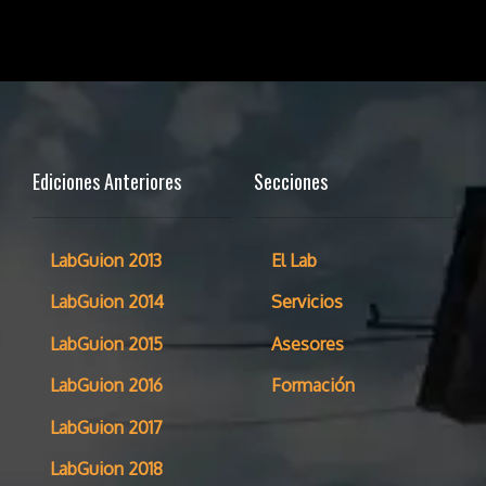
Ediciones Anteriores
Secciones
LabGuion 2013
El Lab
LabGuion 2014
Servicios
LabGuion 2015
Asesores
LabGuion 2016
Formación
LabGuion 2017
LabGuion 2018