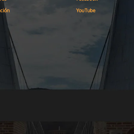
ción
YouTube