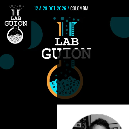
12 A 29 OCT 2026 /
COLOMBIA