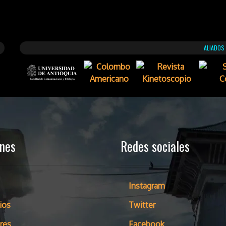
ALIADOS
ones
Redes sociales
Instagram
ios
Twitter
res
Facebook