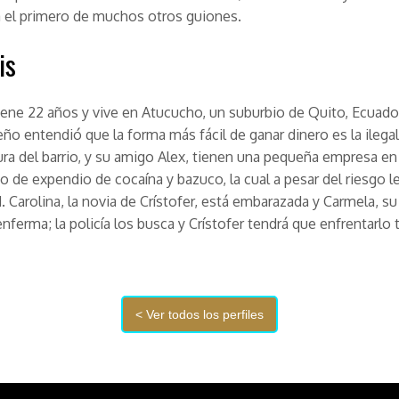
 el primero de muchos otros guiones.
is
tiene 22 años y vive en Atucucho, un suburbio de Quito, Ecuad
o entendió que la forma más fácil de ganar dinero es la ilega
cura del barrio, y su amigo Alex, tienen una pequeña empresa en
o de expendio de cocaína y bazuco, la cual a pesar del riesgo l
d. Carolina, la novia de Crístofer, está embarazada y Carmela, s
nferma; la policía los busca y Crístofer tendrá que enfrentarlo 