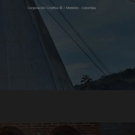
Corporación Cinefilia © / Medellín - Colombia