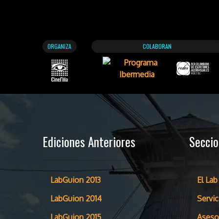
ORGANIZA
COLABORAN
Ediciones Anteriores
Secci
LabGuion 2013
El Lab
LabGuion 2014
Servic
LabGuion 2015
Aseso