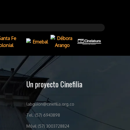
Un proyecto Cinefilia
labguion@cinefilia.org.co
Tel. (57) 6943898
Móvil (57) 3003728824