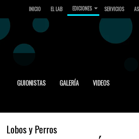
EDICIONES
INICIO
EL LAB
SERVICIOS
AS
GUIONISTAS
GALERÍA
VIDEOS
Lobos y Perros