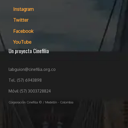
Instagram
Twitter
Facebook
YouTube
Un proyecto Cinefilia
labguion@cinefilia.org.co
Tel. (57) 6943898
Móvil (57) 3003728824
Corporación Cinefilia © / Medellín - Colombia