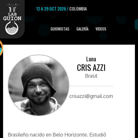
12 A 29 OCT 2026 /
COLOMBIA
GUIONISTAS
GALERÍA
VIDEOS
Luna
CRIS AZZI
Brasil
crisazzi@gmail.com
Brasileño nacido en Belo Horizonte. Estudió