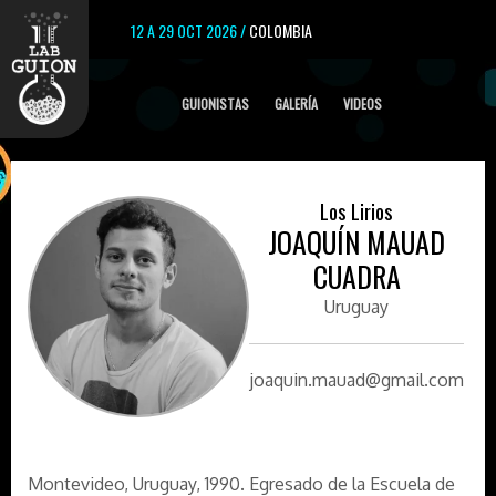
12 A 29 OCT 2026 /
COLOMBIA
GUIONISTAS
GALERÍA
VIDEOS
Los Lirios
JOAQUÍN MAUAD
CUADRA
Uruguay
joaquin.mauad@gmail.com
Montevideo, Uruguay, 1990. Egresado de la Escuela de