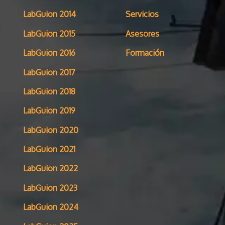
LabGuion 2014
Servicios
LabGuion 2015
Asesores
LabGuion 2016
Formación
LabGuion 2017
LabGuion 2018
LabGuion 2019
LabGuion 2020
LabGuion 2021
LabGuion 2022
LabGuion 2023
LabGuion 2024