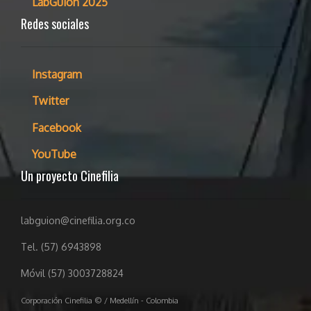
LabGuion 2025
Redes sociales
Instagram
Twitter
Facebook
YouTube
Un proyecto Cinefilia
labguion@cinefilia.org.co
Tel. (57) 6943898
Móvil (57) 3003728824
Corporación Cinefilia © / Medellín - Colombia