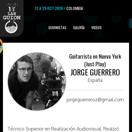
12 A 29 OCT 2026 /
COLOMBIA
GUIONISTAS
GALERÍA
VIDEOS
Guitarrista en Nueva York
(Just Play)
JORGE GUERRERO
España
jorgeguerreroz@gmail.com
Técnico Superior en Realización Audiovisual. Realizó