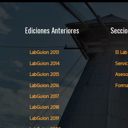
Ediciones Anteriores
Secci
LabGuion 2013
El Lab
LabGuion 2014
Servic
LabGuion 2015
Aseso
LabGuion 2016
Forma
LabGuion 2017
LabGuion 2018
LabGuion 2019