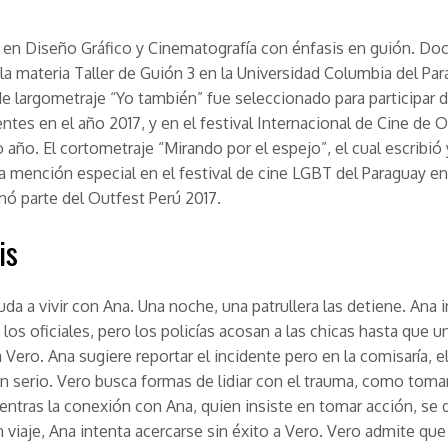
 en Diseño Gráfico y Cinematografía con énfasis en guión. Do
e la materia Taller de Guión 3 en la Universidad Columbia del Par
e largometraje “Yo también” fue seleccionado para participar de
ntes en el año 2017, y en el festival Internacional de Cine de 
año. El cortometraje “Mirando por el espejo”, el cual escribió y
 mención especial en el festival de cine LGBT del Paraguay en
mó parte del Outfest Perú 2017.
is
da a vivir con Ana. Una noche, una patrullera las detiene. Ana 
 los oficiales, pero los policías acosan a las chicas hasta que u
Vero. Ana sugiere reportar el incidente pero en la comisaría, el
n serio. Vero busca formas de lidiar con el trauma, como toma
entras la conexión con Ana, quien insiste en tomar acción, se d
 viaje, Ana intenta acercarse sin éxito a Vero. Vero admite qu