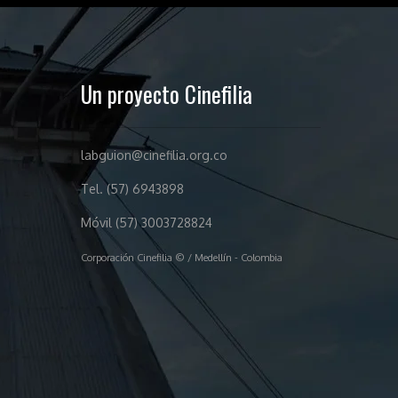
Un proyecto Cinefilia
labguion@cinefilia.org.co
Tel. (57) 6943898
Móvil (57) 3003728824
Corporación Cinefilia © / Medellín - Colombia