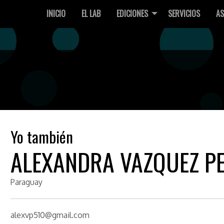
INICIO
EL LAB
EDICIONES
SERVICIOS
AS
Yo también
ALEXANDRA VAZQUEZ P
Paraguay
alexvp510@gmail.com