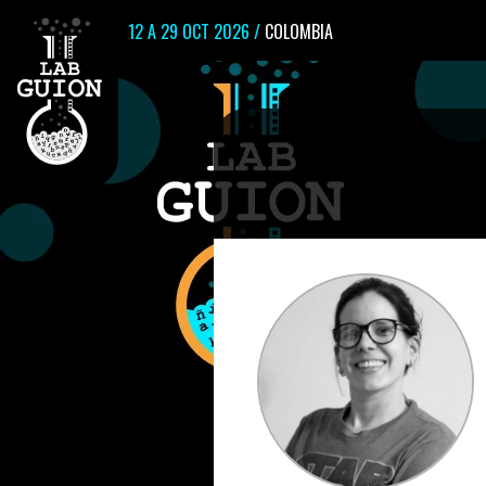
12 A 29 OCT 2026 /
COLOMBIA