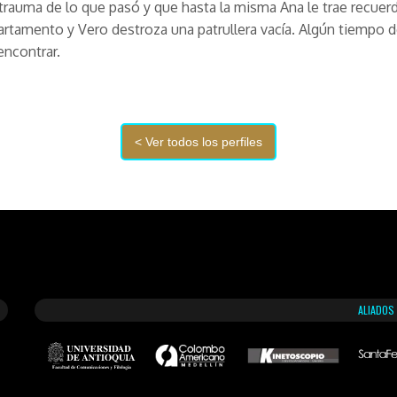
 trauma de lo que pasó y que hasta la misma Ana le trae recuer
artamento y Vero destroza una patrullera vacía. Algún tiempo 
encontrar.
ALIADOS