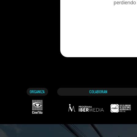
perdiendo 
ORGANIZA
COLABORAN