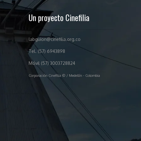
Un proyecto Cinefilia
labguion@cinefilia.org.co
Tel. (57) 6943898
Móvil (57) 3003728824
Corporación Cinefilia © / Medellín - Colombia