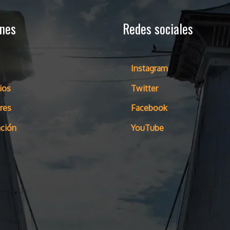
ones
Redes sociales
Instagram
ios
Twitter
res
Facebook
ción
YouTube