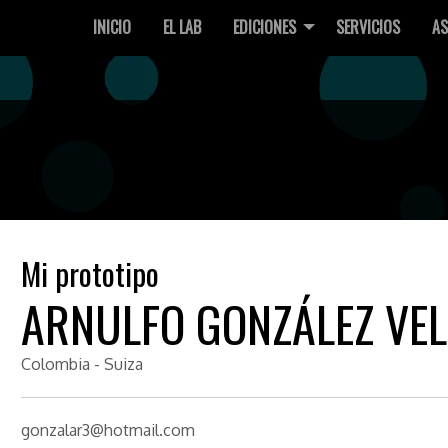
INICIO
EL LAB
EDICIONES
SERVICIOS
AS
Mi prototipo
ARNULFO GONZÁLEZ VEL
Colombia - Suiza
gonzalar3@hotmail.com