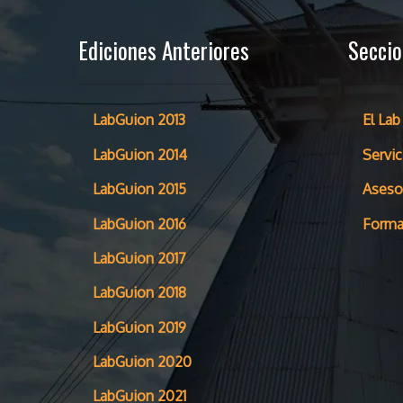
Ediciones Anteriores
Secci
LabGuion 2013
El Lab
LabGuion 2014
Servic
LabGuion 2015
Aseso
LabGuion 2016
Forma
LabGuion 2017
LabGuion 2018
LabGuion 2019
LabGuion 2020
LabGuion 2021