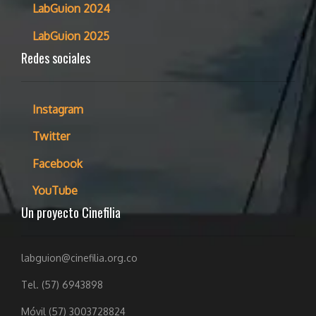
LabGuion 2024
LabGuion 2025
Redes sociales
Instagram
Twitter
Facebook
YouTube
Un proyecto Cinefilia
labguion@cinefilia.org.co
Tel. (57) 6943898
Móvil (57) 3003728824