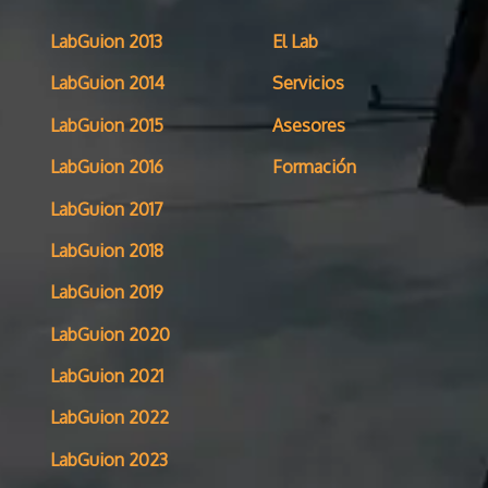
LabGuion 2013
El Lab
LabGuion 2014
Servicios
LabGuion 2015
Asesores
LabGuion 2016
Formación
LabGuion 2017
LabGuion 2018
LabGuion 2019
LabGuion 2020
LabGuion 2021
LabGuion 2022
LabGuion 2023