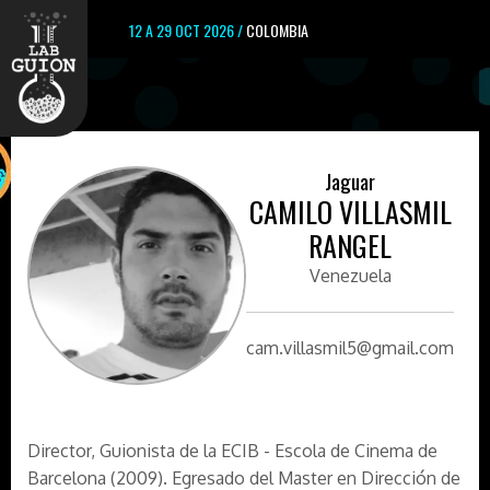
12 A 29 OCT 2026 /
COLOMBIA
Jaguar
CAMILO VILLASMIL
RANGEL
Venezuela
cam.villasmil5@gmail.com
Director, Guionista de la ECIB - Escola de Cinema de
Barcelona (2009). Egresado del Master en Dirección de