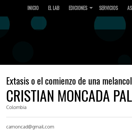
INICIO
EL LAB
EDICIONES
SERVICIOS
AS
Extasis o el comienzo de una melancol
CRISTIAN MONCADA PAL
Colombia
camoncad@gmail.com