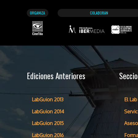
ORGANIZA
COLABORAN
Ediciones Anteriores
Secci
LabGuion 2013
El Lab
LabGuion 2014
Servic
LabGuion 2015
Aseso
LabGuion 2016
Forma