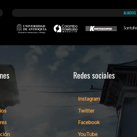
ALIADOS
ones
Redes sociales
Instagram
ios
Twitter
res
Facebook
ción
YouTube