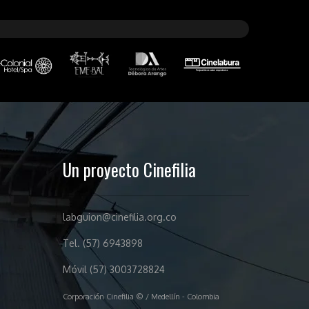
Un proyecto Cinefilia
labguion@cinefilia.org.co
Tel. (57) 6943898
Móvil (57) 3003728824
Corporación Cinefilia © / Medellín - Colombia