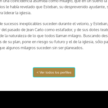
en una coincidencia asumida como milagro, que en un sueño l
Dios le había revelado que Esteban, su desprevenido ayudante, s
a liderar la iglesia.
de sucesos inexplicables suceden durante el velorio, y Esteban
del pasado de Jean Carlo como estafador, y de sus dotes teatr
de la naturaleza de lo que todos llaman milagro. Buscando des
s de su plan, pone en riesgo su futuro y el de la iglesia, sólo pa
que algunos milagros suceden sin ser planeados.