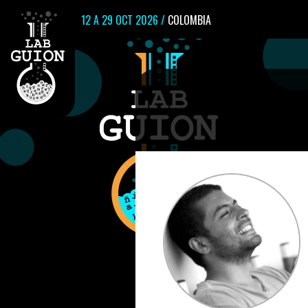
12 A 29 OCT 2026 /
COLOMBIA