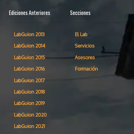
Ediciones Anteriores
Secciones
LabGuion 2013
El Lab
LabGuion 2014
Servicios
LabGuion 2015
Asesores
LabGuion 2016
Formación
LabGuion 2017
LabGuion 2018
LabGuion 2019
LabGuion 2020
LabGuion 2021