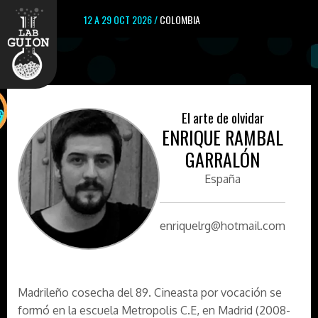
12 A 29 OCT 2026 /
COLOMBIA
El arte de olvidar
ENRIQUE RAMBAL
GARRALÓN
España
enriquelrg@hotmail.com
Madrileño cosecha del 89. Cineasta por vocación se
formó en la escuela Metropolis C.E, en Madrid (2008-