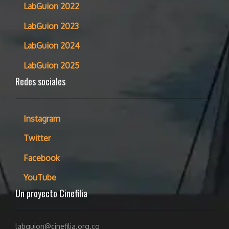
LabGuion 2022
LabGuion 2023
LabGuion 2024
LabGuion 2025
Redes sociales
Instagram
Twitter
Facebook
YouTube
Un proyecto Cinefilia
labguion@cinefilia.org.co