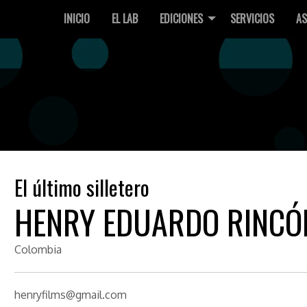
INICIO
EL LAB
EDICIONES
SERVICIOS
AS
El último silletero
HENRY EDUARDO RINCÓ
Colombia
henryfilms@gmail.com