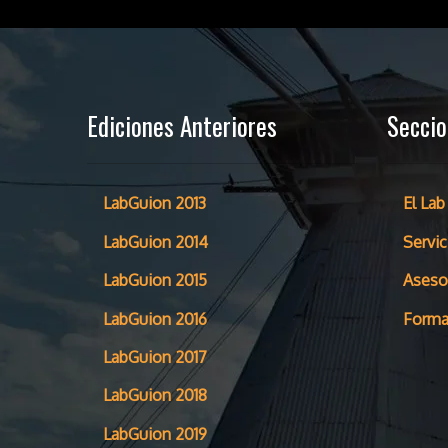
Ediciones Anteriores
Secci
LabGuion 2013
El Lab
LabGuion 2014
Servic
LabGuion 2015
Aseso
LabGuion 2016
Forma
LabGuion 2017
LabGuion 2018
LabGuion 2019