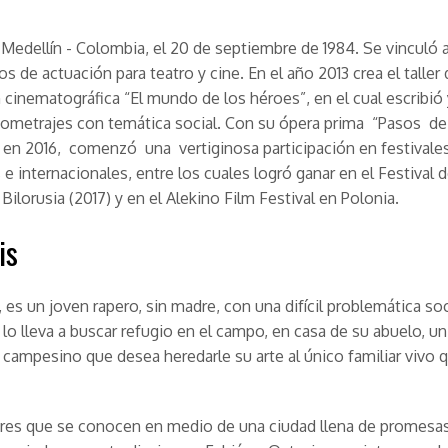
Medellín - Colombia, el 20 de septiembre de 1984. Se vinculó a
s de actuación para teatro y cine. En el año 2013 crea el taller
n cinematográfica “El mundo de los héroes”, en el cual escribió 
tometrajes con temática social. Con su ópera prima “Pasos de
en 2016, comenzó una vertiginosa participación en festivale
 e internacionales, entre los cuales logró ganar en el Festival 
Bilorusia (2017) y en el Alekino Film Festival en Polonia.
is
, es un joven rapero, sin madre, con una difícil problemática soc
e lo lleva a buscar refugio en el campo, en casa de su abuelo, un
l campesino que desea heredarle su arte al único familiar vivo q
es que se conocen en medio de una ciudad llena de promesas