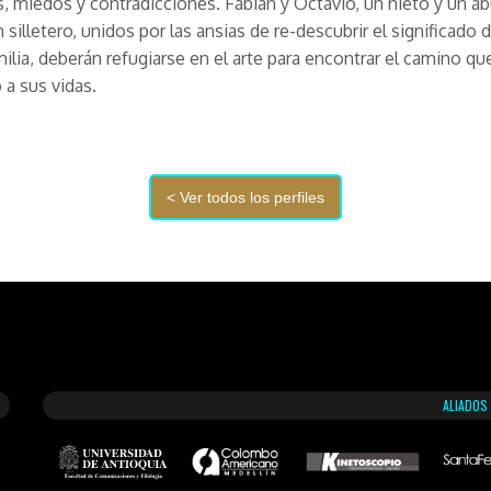
s, miedos y contradicciones. Fabián y Octavio, un nieto y un ab
 silletero, unidos por las ansias de re-descubrir el significado d
milia, deberán refugiarse en el arte para encontrar el camino qu
 a sus vidas.
ALIADOS