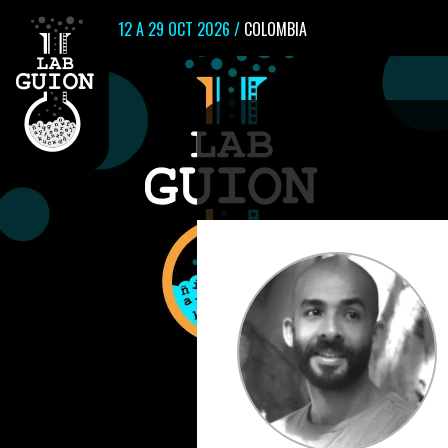
12 A 29 OCT 2026 /
COLOMBIA