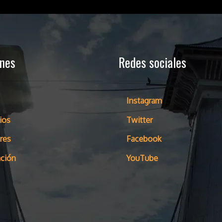
ones
Redes sociales
Instagram
ios
Twitter
res
Facebook
ción
YouTube