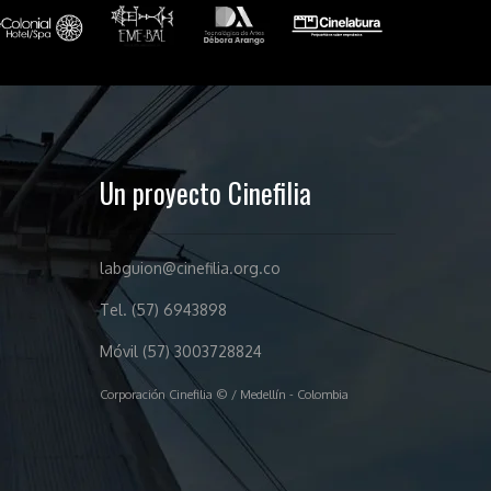
Un proyecto Cinefilia
labguion@cinefilia.org.co
Tel. (57) 6943898
Móvil (57) 3003728824
Corporación Cinefilia © / Medellín - Colombia