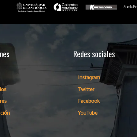
ones
Redes sociales
Instagram
ios
Twitter
res
Facebook
ción
YouTube