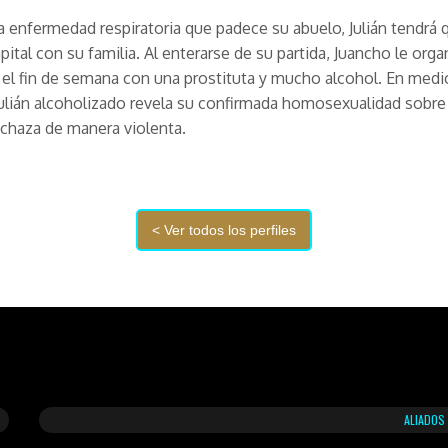
a enfermedad respiratoria que padece su abuelo, Julián tendrá q
capital con su familia. Al enterarse de su partida, Juancho le org
el fin de semana con una prostituta y mucho alcohol. En medi
Julián alcoholizado revela su confirmada homosexualidad sobre
echaza de manera violenta.
ALIADOS