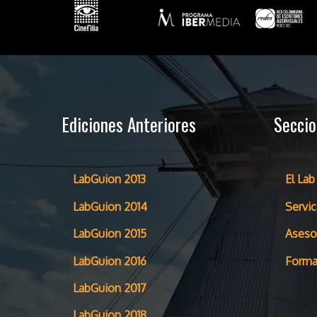
Ediciones Anteriores
Secci
LabGuion 2013
El Lab
LabGuion 2014
Servic
LabGuion 2015
Aseso
LabGuion 2016
Forma
LabGuion 2017
LabGuion 2018