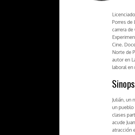
Licenciado
Porres de 
carrera de
Experiment
Cine. Doce
Norte de P
autor en L
laboral en 
Sinops
Julián, un
un pueblo 
clases par
acude Juan
atracción 