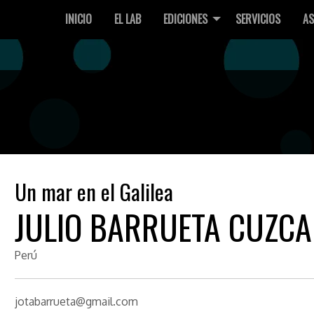
INICIO
EL LAB
EDICIONES
SERVICIOS
AS
Un mar en el Galilea
JULIO BARRUETA CUZC
Perú
jotabarrueta@gmail.com