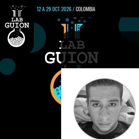
12 A 29 OCT 2026 /
COLOMBIA