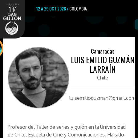
12 A 29 OCT 2026 /
COLOMBIA
Camaradas
LUIS EMILIO GUZMÁN
LARRAÍN
Chile
luisemilioguzman@gmail.com
Profesor del Taller de series y guión en la Universidad
de Chile, Escuela de Cine y Comunicaciones. Ha sido