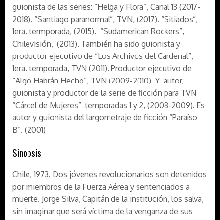
guionista de las series: “Helga y Flora”, Canal 13 (2017-
2018). “Santiago paranormal”, TVN, (2017). “Sitiados”,
1era. termporada, (2015). “Sudamerican Rockers”,
Chilevisión, (2013). También ha sido guionista y
productor ejecutivo de “Los Archivos del Cardenal”,
1era. temporada, TVN (2011). Productor ejecutivo de
“Algo Habrán Hecho”, TVN (2009-2010). Y autor,
guionista y productor de la serie de ficción para TVN
“Cárcel de Mujeres”, temporadas 1 y 2, (2008-2009). Es
autor y guionista del largometraje de ficción “Paraíso
B”. (2001)
Sinopsis
Chile, 1973. Dos jóvenes revolucionarios son detenidos
por miembros de la Fuerza Aérea y sentenciados a
muerte. Jorge Silva, Capitán de la institución, los salva,
sin imaginar que será víctima de la venganza de sus