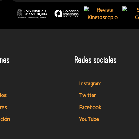
ones
Redes sociales
Instagram
ios
Twitter
res
Facebook
ción
YouTube