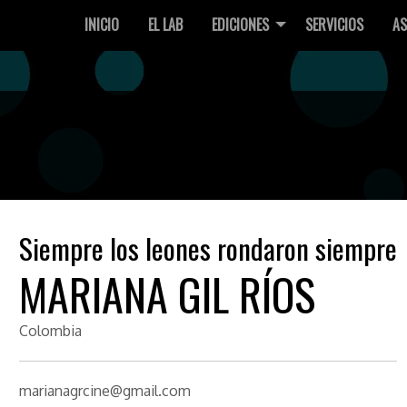
INICIO
EL LAB
EDICIONES
SERVICIOS
AS
Siempre los leones rondaron siempre
MARIANA GIL RÍOS
Colombia
marianagrcine@gmail.com