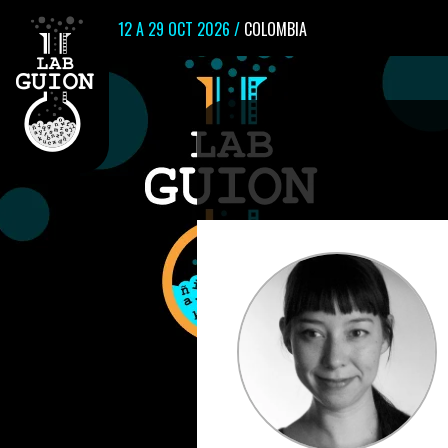
12 A 29 OCT 2026 /
COLOMBIA