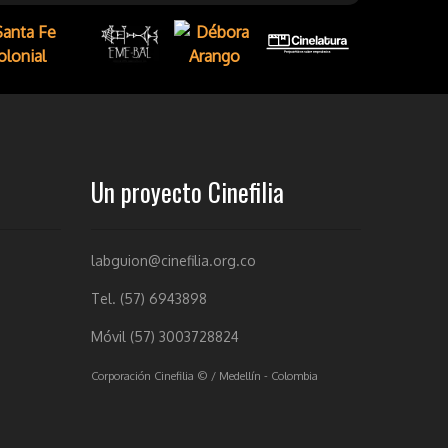
Un proyecto Cinefilia
labguion@cinefilia.org.co
Tel. (57) 6943898
Móvil (57) 3003728824
Corporación Cinefilia © / Medellín - Colombia