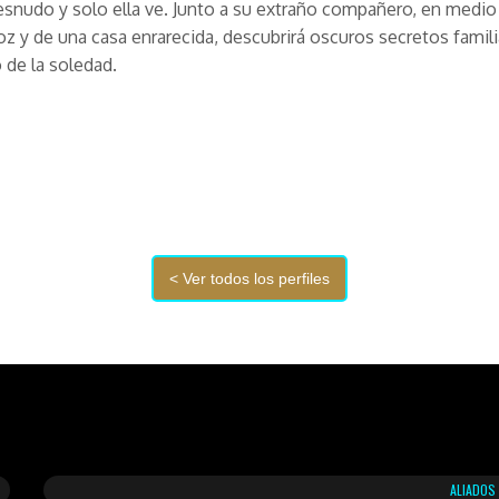
snudo y solo ella ve. Junto a su extraño compañero, en medio
oz y de una casa enrarecida, descubrirá oscuros secretos famili
o de la soledad.
ALIADOS