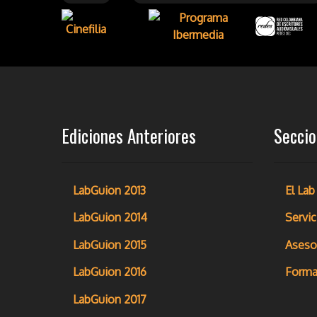
Ediciones Anteriores
Secci
LabGuion 2013
El Lab
LabGuion 2014
Servic
LabGuion 2015
Aseso
LabGuion 2016
Forma
LabGuion 2017