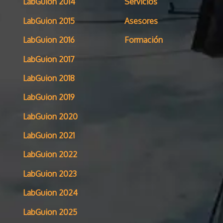
LabGuion 2014
Servicios
LabGuion 2015
Asesores
LabGuion 2016
Formación
LabGuion 2017
LabGuion 2018
LabGuion 2019
LabGuion 2020
LabGuion 2021
LabGuion 2022
LabGuion 2023
LabGuion 2024
LabGuion 2025