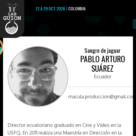
12 A 29 OCT 2026 /
COLOMBIA
Sangre de jaguar
PABLO ARTURO
SUÁREZ
Ecuador
macula.produccion@gmail.co
Director ecuatoriano graduado en Cine y Video en la
USFQ. En 2011 realiza una Maestría en Dirección en la