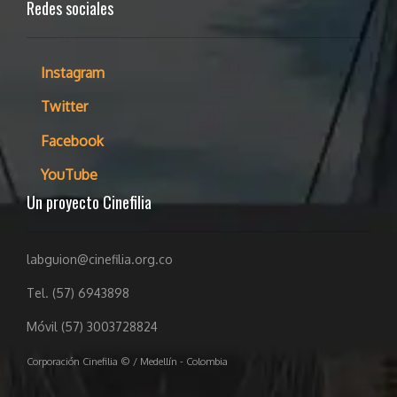
Redes sociales
Instagram
Twitter
Facebook
YouTube
Un proyecto Cinefilia
labguion@cinefilia.org.co
Tel. (57) 6943898
Móvil (57) 3003728824
Corporación Cinefilia © / Medellín - Colombia