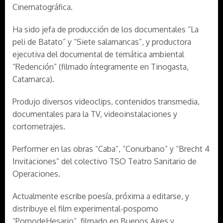
Cinematográfica.
Ha sido jefa de producción de los documentales “La
peli de Batato” y “Siete salamancas”, y productora
ejecutiva del documental de temática ambiental
“Redención” (filmado íntegramente en Tinogasta,
Catamarca).
Produjo diversos videoclips, contenidos transmedia,
documentales para la TV, videoinstalaciones y
cortometrajes.
Performer en las obras “Caba”, “Conurbano” y “Brecht 4
Invitaciones” del colectivo TSO Teatro Sanitario de
Operaciones.
Actualmente escribe poesía, próxima a editarse, y
distribuye el film experimental-posporno
“PornodeHesario”, filmado en Buenos Aires y