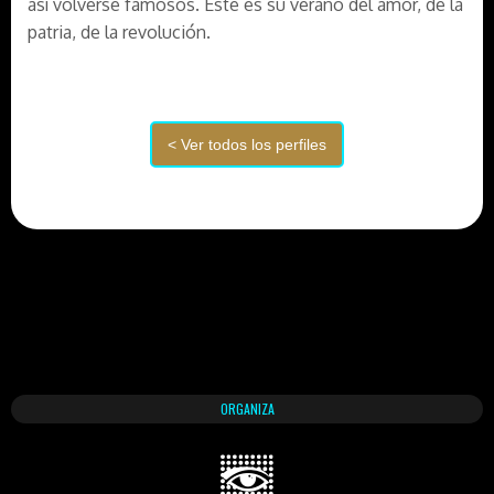
así volverse famosos. Éste es su verano del amor, de la
patria, de la revolución.
ORGANIZA