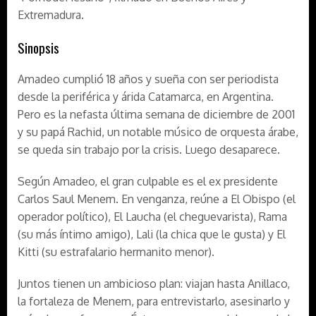
Extremadura.
Sinopsis
Amadeo cumplió 18 años y sueña con ser periodista
desde la periférica y árida Catamarca, en Argentina.
Pero es la nefasta última semana de diciembre de 2001
y su papá Rachid, un notable músico de orquesta árabe,
se queda sin trabajo por la crisis. Luego desaparece.
Según Amadeo, el gran culpable es el ex presidente
Carlos Saul Menem. En venganza, reúne a El Obispo (el
operador político), El Laucha (el cheguevarista), Rama
(su más íntimo amigo), Lali (la chica que le gusta) y El
Kitti (su estrafalario hermanito menor).
Juntos tienen un ambicioso plan: viajan hasta Anillaco,
la fortaleza de Menem, para entrevistarlo, asesinarlo y