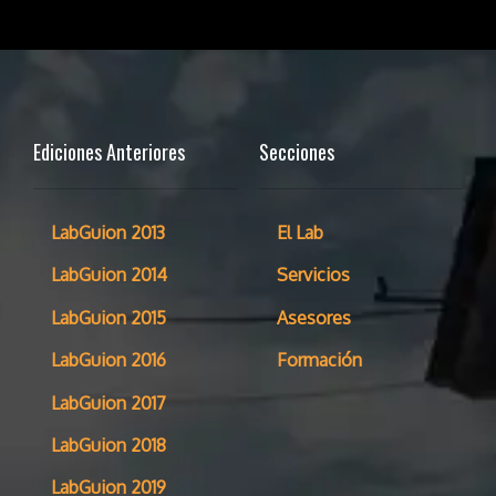
Ediciones Anteriores
Secciones
LabGuion 2013
El Lab
LabGuion 2014
Servicios
LabGuion 2015
Asesores
LabGuion 2016
Formación
LabGuion 2017
LabGuion 2018
LabGuion 2019