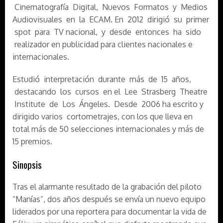
Cinematografía Digital, Nuevos Formatos y Medios
Audiovisuales en la ECAM. En 2012 dirigió su primer
spot para TV nacional, y desde entonces ha sido
realizador en publicidad para clientes nacionales e
internacionales.
Estudió interpretación durante más de 15 años,
destacando los cursos en el Lee Strasberg Theatre
Institute de Los Ángeles. Desde 2006 ha escrito y
dirigido varios cortometrajes, con los que lleva en
total más de 50 selecciones internacionales y más de
15 premios.
Sinopsis
Tras el alarmante resultado de la grabación del piloto
“Manías”, dos años después se envía un nuevo equipo
liderados por una reportera para documentar la vida de