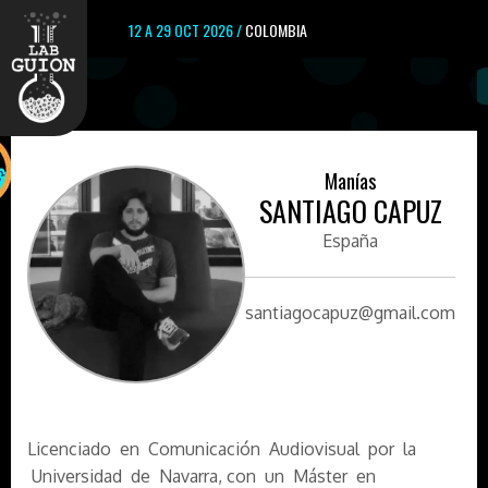
12 A 29 OCT 2026 /
COLOMBIA
Manías
SANTIAGO CAPUZ
España
santiagocapuz@gmail.com
Licenciado en Comunicación Audiovisual por la
Universidad de Navarra, con un Máster en