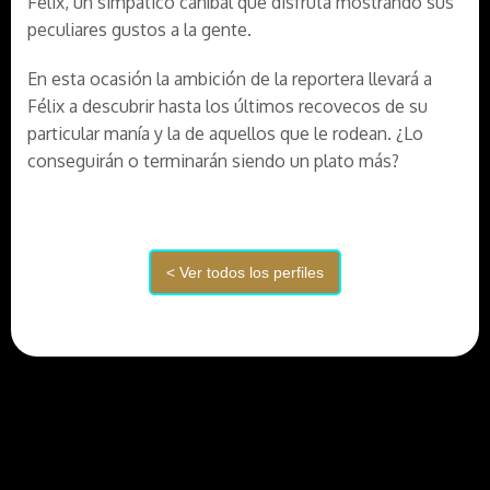
Félix, un simpático caníbal que disfruta mostrando sus
peculiares gustos a la gente.
En esta ocasión la ambición de la reportera llevará a
Félix a descubrir hasta los últimos recovecos de su
particular manía y la de aquellos que le rodean. ¿Lo
conseguirán o terminarán siendo un plato más?