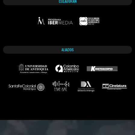
COLABORAN
ALIADOS