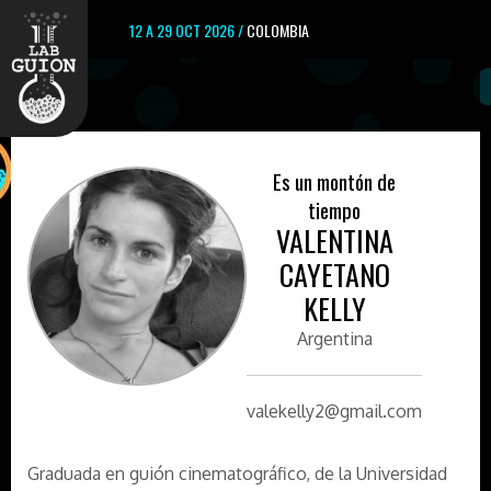
12 A 29 OCT 2026 /
COLOMBIA
Es un montón de
tiempo
VALENTINA
CAYETANO
KELLY
Argentina
valekelly2@gmail.com
Graduada en guión cinematográfico, de la Universidad