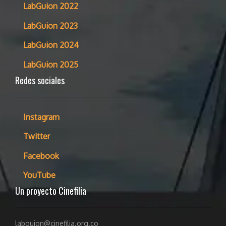
LabGuion 2022
LabGuion 2023
LabGuion 2024
LabGuion 2025
Redes sociales
Instagram
Twitter
Facebook
YouTube
Un proyecto Cinefilia
labguion@cinefilia.org.co