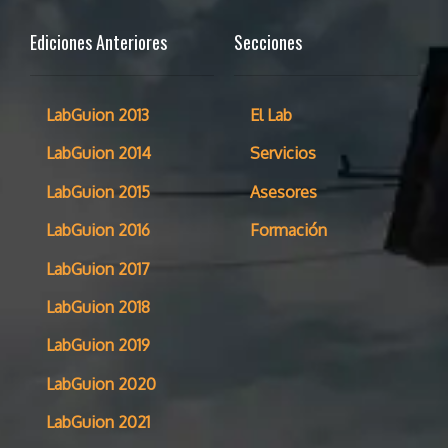
Ediciones Anteriores
Secciones
LabGuion 2013
El Lab
LabGuion 2014
Servicios
LabGuion 2015
Asesores
LabGuion 2016
Formación
LabGuion 2017
LabGuion 2018
LabGuion 2019
LabGuion 2020
LabGuion 2021