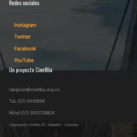
Redes sociales
Instagram
Twitter
Facebook
YouTube
Un proyecto Cinefilia
labguion@cinefilia.org.co
Tel. (57) 6943898
Móvil (57) 3003728824
Corporación Cinefilia © / Medellín - Colombia