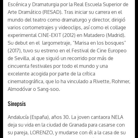
Escénica y Dramaturgia por la Real Escuela Superior de
Arte Dramático (RESAD). Tras iniciar su carrera en el
mundo del teatro como dramaturgo y director, dirigió
varios cortometrajes y videoclips, así como el collage
experimental CINE-EXIT (2012) en Matadero (Madrid).
Su debut en el largometraje, “Marisa en los bosques”
(2017), tuvo su estreno en el Festival de Cine Europeo
de Sevilla, al que siguió un recorrido por más de
cincuenta festivales por todo el mundo y una
excelente acogida por parte de la crítica
cinematográfica, que lo ha vinculado a Rivette, Rohmer,
Almodóvar o Sang-soo.
Sinopsis
Andalucía (España), años 30. La joven cantaora NELA
deja su vida en la ciudad de Granada para casarse con
su pareja, LORENZO, y mudarse con él a la casa de su