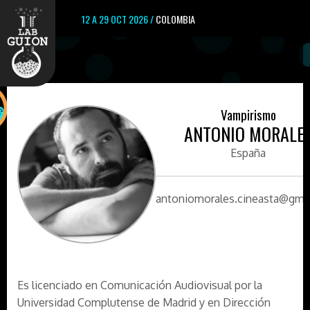
12 A 29 OCT 2026 /
COLOMBIA
Vampirismo
ANTONIO MORALE
España
antoniomorales.cineasta@gma
Es licenciado en Comunicación Audiovisual por la
Universidad Complutense de Madrid y en Dirección