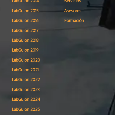
LabGuion 2014
Servicios
LabGuion 2015
Asesores
LabGuion 2016
Formación
LabGuion 2017
LabGuion 2018
LabGuion 2019
LabGuion 2020
LabGuion 2021
LabGuion 2022
LabGuion 2023
LabGuion 2024
LabGuion 2025