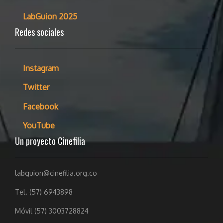
LabGuion 2025
Redes sociales
Instagram
Twitter
Facebook
YouTube
Un proyecto Cinefilia
labguion@cinefilia.org.co
Tel. (57) 6943898
Móvil (57) 3003728824