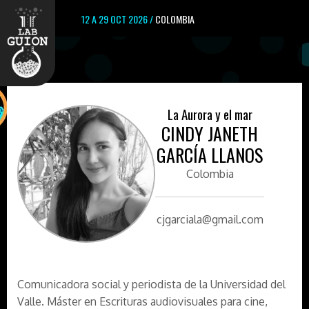
12 A 29 OCT 2026 /
COLOMBIA
La Aurora y el mar
CINDY JANETH
GARCÍA LLANOS
Colombia
cjgarciala@gmail.com
Comunicadora social y periodista de la Universidad del
Valle. Máster en Escrituras audiovisuales para cine,