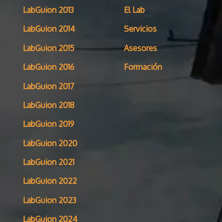
LabGuion 2013
El Lab
LabGuion 2014
Servicios
LabGuion 2015
Asesores
LabGuion 2016
Formación
LabGuion 2017
LabGuion 2018
LabGuion 2019
LabGuion 2020
LabGuion 2021
LabGuion 2022
LabGuion 2023
LabGuion 2024