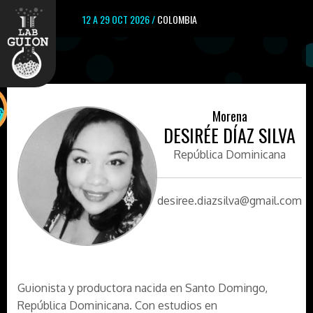
12 A 29 OCT 2026 /
COLOMBIA
Morena
DESIRÉE DÍAZ SILVA
República Dominicana
desiree.diazsilva@gmail.com
Guionista y productora nacida en Santo Domingo,
República Dominicana. Con estudios en