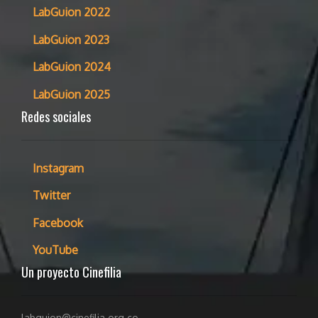
LabGuion 2022
LabGuion 2023
LabGuion 2024
LabGuion 2025
Redes sociales
Instagram
Twitter
Facebook
YouTube
Un proyecto Cinefilia
labguion@cinefilia.org.co