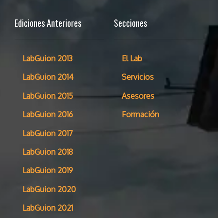
Ediciones Anteriores
Secciones
LabGuion 2013
El Lab
LabGuion 2014
Servicios
LabGuion 2015
Asesores
LabGuion 2016
Formación
LabGuion 2017
LabGuion 2018
LabGuion 2019
LabGuion 2020
LabGuion 2021