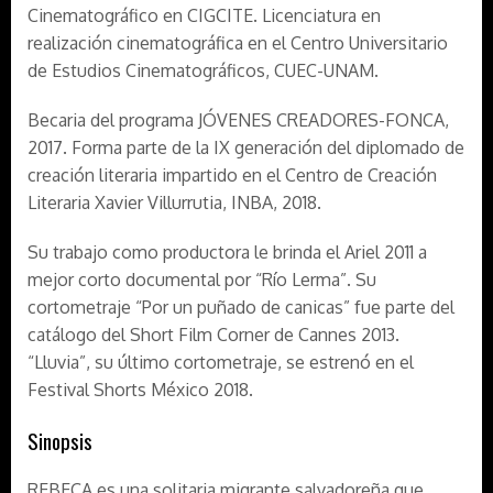
Cinematográfico en CIGCITE. Licenciatura en
realización cinematográfica en el Centro Universitario
de Estudios Cinematográficos, CUEC-UNAM.
Becaria del programa JÓVENES CREADORES-FONCA,
2017. Forma parte de la IX generación del diplomado de
creación literaria impartido en el Centro de Creación
Literaria Xavier Villurrutia, INBA, 2018.
Su trabajo como productora le brinda el Ariel 2011 a
mejor corto documental por “Río Lerma”. Su
cortometraje “Por un puñado de canicas” fue parte del
catálogo del Short Film Corner de Cannes 2013.
“Lluvia”, su último cortometraje, se estrenó en el
Festival Shorts México 2018.
Sinopsis
REBECA es una solitaria migrante salvadoreña que