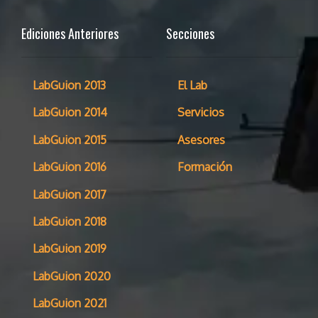
Ediciones Anteriores
Secciones
LabGuion 2013
El Lab
LabGuion 2014
Servicios
LabGuion 2015
Asesores
LabGuion 2016
Formación
LabGuion 2017
LabGuion 2018
LabGuion 2019
LabGuion 2020
LabGuion 2021