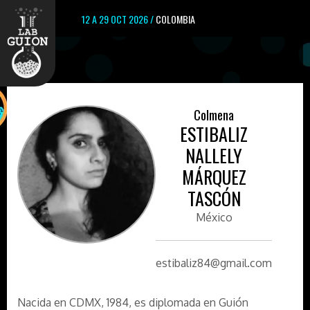
12 A 29 OCT 2026 /
COLOMBIA
Colmena
ESTIBALIZ
NALLELY
MÁRQUEZ
TASCÓN
México
estibaliz84@gmail.com
Nacida en CDMX, 1984, es diplomada en Guión