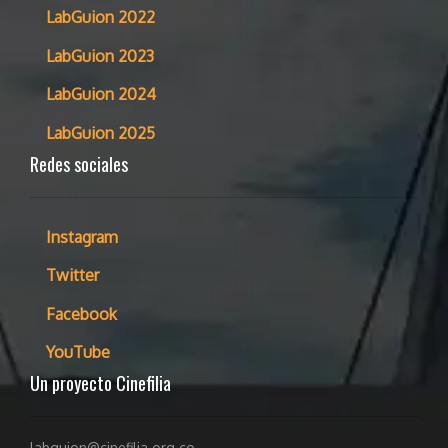
LabGuion 2022
LabGuion 2023
LabGuion 2024
LabGuion 2025
Redes sociales
Instagram
Twitter
Facebook
YouTube
Un proyecto Cinefilia
labguion@cinefilia.org.co