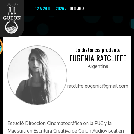
12 A 29 OCT 2026 /
COLOMBIA
La distancia prudente
EUGENIA RATCLIFFE
Argentina
ratcliffe.eugenia@gmail.com
Estudió Dirección Cinematográfica en la FUC y la
Maestría en Escritura Creativa de Guion Audiovisual en