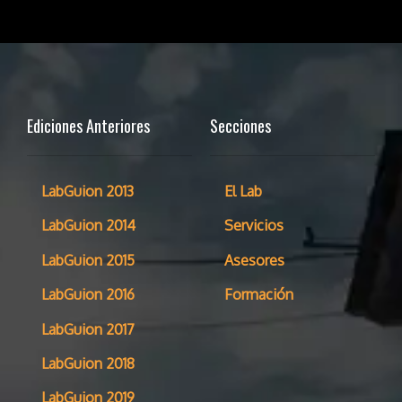
Ediciones Anteriores
Secciones
LabGuion 2013
El Lab
LabGuion 2014
Servicios
LabGuion 2015
Asesores
LabGuion 2016
Formación
LabGuion 2017
LabGuion 2018
LabGuion 2019