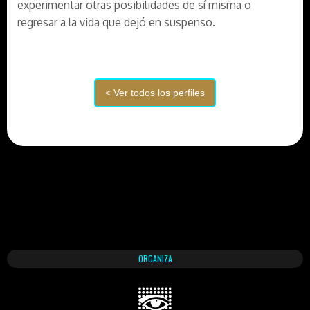
experimentar otras posibilidades de sí misma o
regresar a la vida que dejó en suspenso.
ORGANIZA