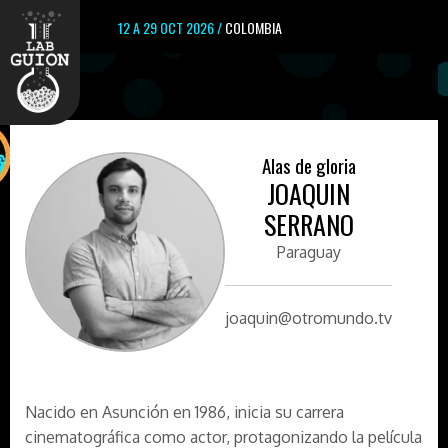
12 A 29 OCT 2026 /
COLOMBIA
Alas de gloria
JOAQUIN
SERRANO
Paraguay
joaquin@otromundo.tv
Nacido en Asunción en 1986, inicia su carrera
cinematográfica como actor, protagonizando la película