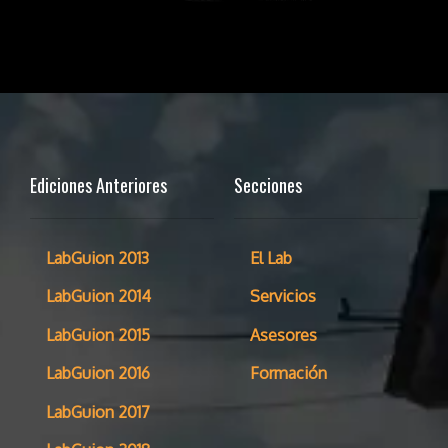
Ediciones Anteriores
Secciones
LabGuion 2013
El Lab
LabGuion 2014
Servicios
LabGuion 2015
Asesores
LabGuion 2016
Formación
LabGuion 2017