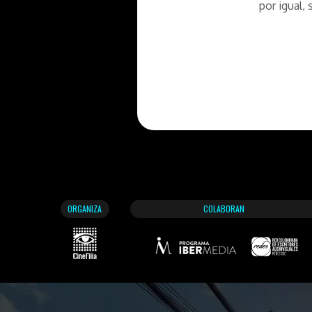
por igual,
ORGANIZA
COLABORAN