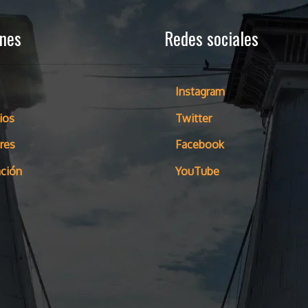
ones
Redes sociales
Instagram
ios
Twitter
res
Facebook
ción
YouTube