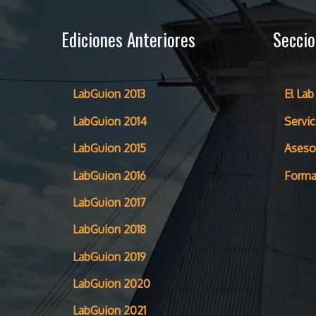
Ediciones Anteriores
Secci
LabGuion 2013
El Lab
LabGuion 2014
Servic
LabGuion 2015
Aseso
LabGuion 2016
Forma
LabGuion 2017
LabGuion 2018
LabGuion 2019
LabGuion 2020
LabGuion 2021