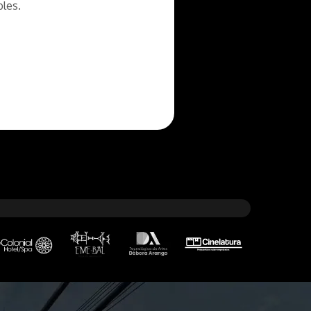
bles.