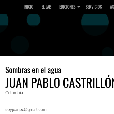
INICIO
EL LAB
EDICIONES
SERVICIOS
AS
Sombras en el agua
JUAN PABLO CASTRILLÓ
Colombia
soyjuanpc@gmail.com