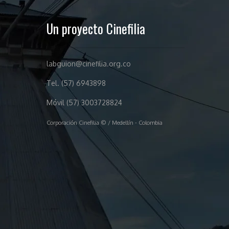
Un proyecto Cinefilia
labguion@cinefilia.org.co
Tel. (57) 6943898
Móvil (57) 3003728824
Corporación Cinefilia © / Medellín - Colombia