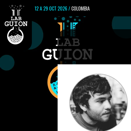
12 A 29 OCT 2026 /
COLOMBIA