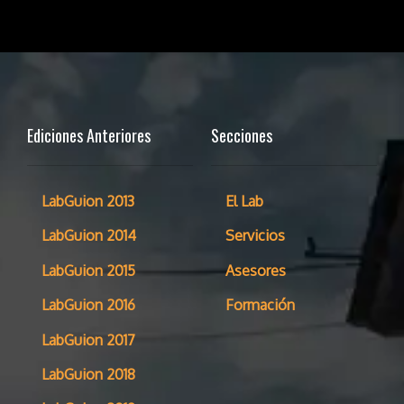
Ediciones Anteriores
Secciones
LabGuion 2013
El Lab
LabGuion 2014
Servicios
LabGuion 2015
Asesores
LabGuion 2016
Formación
LabGuion 2017
LabGuion 2018