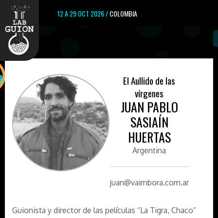
12 A 29 OCT 2026 /
COLOMBIA
El Aullido de las
vírgenes
JUAN PABLO
SASIAÍN
HUERTAS
Argentina
juan@vaimbora.com.ar
Guionista y director de las películas “La Tigra, Chaco”