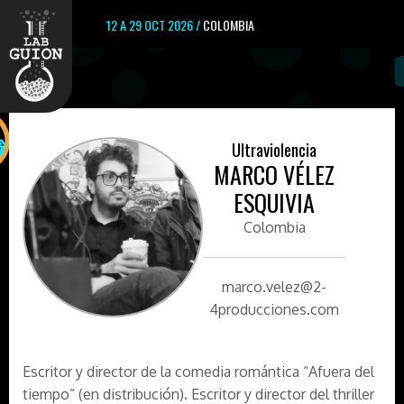
12 A 29 OCT 2026 /
COLOMBIA
Ultraviolencia
MARCO VÉLEZ
ESQUIVIA
Colombia
marco.velez@2-
4producciones.com
Escritor y director de la comedia romántica “Afuera del
tiempo” (en distribución). Escritor y director del thriller