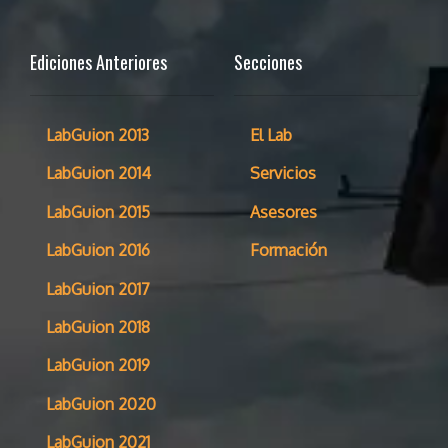
Ediciones Anteriores
Secciones
LabGuion 2013
El Lab
LabGuion 2014
Servicios
LabGuion 2015
Asesores
LabGuion 2016
Formación
LabGuion 2017
LabGuion 2018
LabGuion 2019
LabGuion 2020
LabGuion 2021