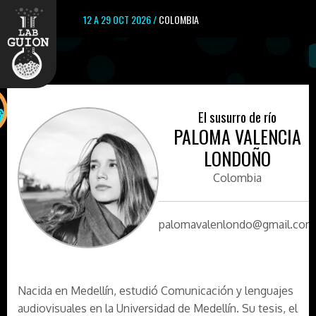
12 A 29 OCT 2026 /
COLOMBIA
El susurro de río
PALOMA VALENCIA
LONDOÑO
Colombia
palomavalenlondo@gmail.com
Nacida en Medellín, estudió Comunicación y lenguajes
audiovisuales en la Universidad de Medellín. Su tesis, el