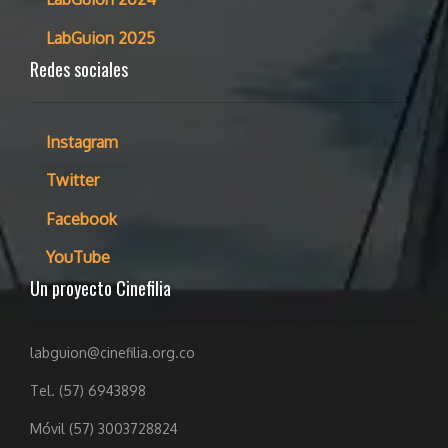
LabGuion 2025
Redes sociales
Instagram
Twitter
Facebook
YouTube
Un proyecto Cinefilia
labguion@cinefilia.org.co
Tel. (57) 6943898
Móvil (57) 3003728824