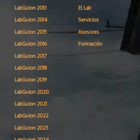
LabGuion 2013
El Lab
LabGuion 2014
Servicios
LabGuion 2015
Asesores
LabGuion 2016
Formación
LabGuion 2017
LabGuion 2018
LabGuion 2019
LabGuion 2020
LabGuion 2021
LabGuion 2022
LabGuion 2023
LabGuion 2024