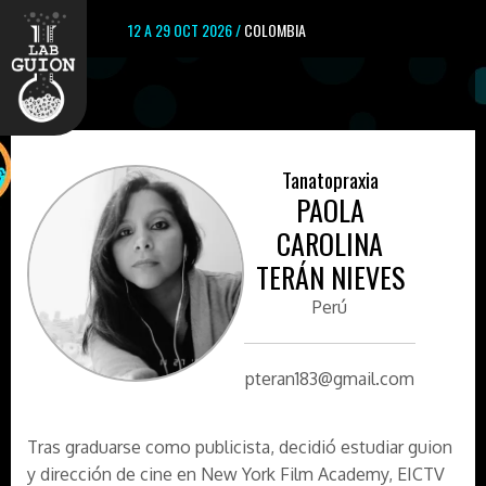
12 A 29 OCT 2026 /
COLOMBIA
Tanatopraxia
PAOLA
CAROLINA
TERÁN NIEVES
Perú
pteran183@gmail.com
Tras graduarse como publicista, decidió estudiar guion
y dirección de cine en New York Film Academy, EICTV