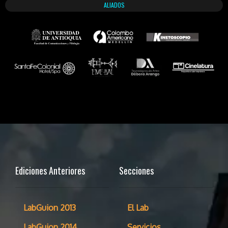
ALIADOS
Ediciones Anteriores
Secciones
LabGuion 2013
El Lab
LabGuion 2014
Servicios