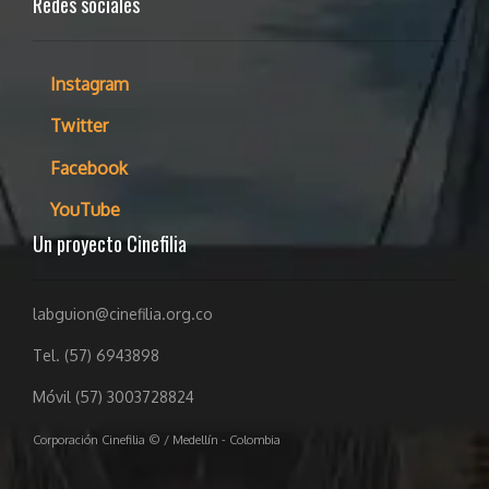
Redes sociales
Instagram
Twitter
Facebook
YouTube
Un proyecto Cinefilia
labguion@cinefilia.org.co
Tel. (57) 6943898
Móvil (57) 3003728824
Corporación Cinefilia © / Medellín - Colombia