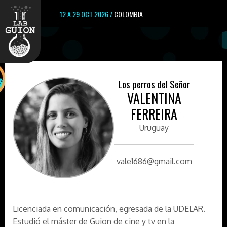
12 A 29 OCT 2026 /
COLOMBIA
Los perros del Señor
VALENTINA
FERREIRA
Uruguay
vale1686@gmail.com
Licenciada en comunicación, egresada de la UDELAR.
Estudió el máster de Guion de cine y tv en la