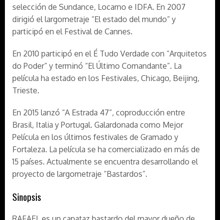
selección de Sundance, Locarno e IDFA. En 2007
dirigió el largometraje “El estado del mundo” y
participó en el Festival de Cannes.
En 2010 participó en el É Tudo Verdade con “Arquitetos
do Poder” y terminó “El Último Comandante”. La
película ha estado en los Festivales, Chicago, Beijing,
Trieste.
En 2015 lanzó “A Estrada 47”, coproducción entre
Brasil, Italia y Portugal. Galardonada como Mejor
Película en los últimos festivales de Gramado y
Fortaleza. La película se ha comercializado en más de
15 países. Actualmente se encuentra desarrollando el
proyecto de largometraje “Bastardos”.
Sinopsis
RAFAEL es un capataz bastardo del mayor dueño de