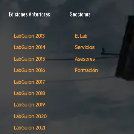
Ediciones Anteriores
Secciones
LabGuion 2013
El Lab
LabGuion 2014
Servicios
LabGuion 2015
Asesores
LabGuion 2016
Formación
LabGuion 2017
LabGuion 2018
LabGuion 2019
LabGuion 2020
LabGuion 2021