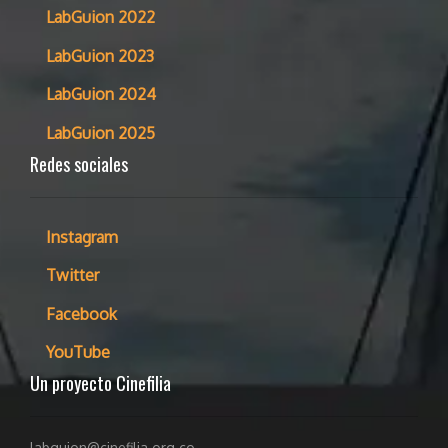
LabGuion 2022
LabGuion 2023
LabGuion 2024
LabGuion 2025
Redes sociales
Instagram
Twitter
Facebook
YouTube
Un proyecto Cinefilia
labguion@cinefilia.org.co