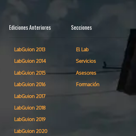
Ediciones Anteriores
Secciones
LabGuion 2013
El Lab
LabGuion 2014
Servicios
LabGuion 2015
Asesores
LabGuion 2016
Formación
LabGuion 2017
LabGuion 2018
LabGuion 2019
LabGuion 2020