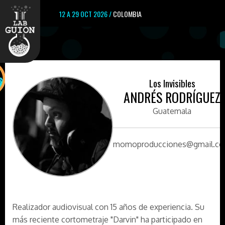
12 A 29 OCT 2026 /
COLOMBIA
Los Invisibles
ANDRÉS RODRÍGUEZ
Guatemala
momoproducciones@gmail.c
Realizador audiovisual con 15 años de experiencia. Su
más reciente cortometraje "Darvin" ha participado en