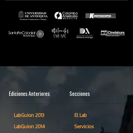
Ediciones Anteriores
Secciones
LabGuion 2013
El Lab
LabGuion 2014
Servicios