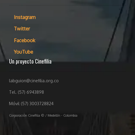
Instagram
Twitter
Facebook
YouTube
Un proyecto Cinefilia
labguion@cinefilia.org.co
Tel. (57) 6943898
Móvil (57) 3003728824
Corporación Cinefilia © / Medellín - Colombia