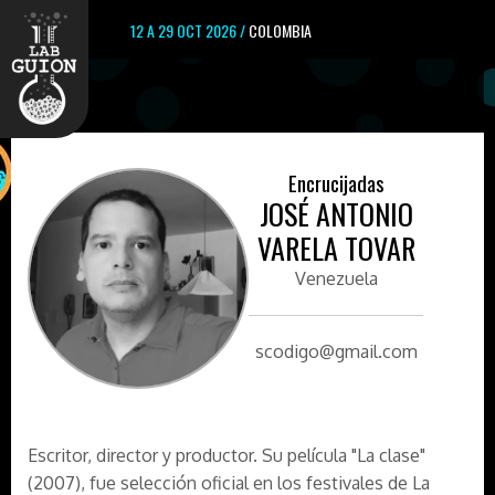
12 A 29 OCT 2026 /
COLOMBIA
Encrucijadas
JOSÉ ANTONIO
VARELA TOVAR
Venezuela
scodigo@gmail.com
Escritor, director y productor. Su película "La clase"
(2007), fue selección oficial en los festivales de La