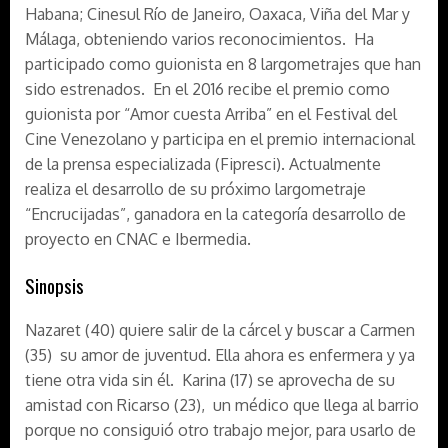
Habana; Cinesul Río de Janeiro, Oaxaca, Viña del Mar y
Málaga, obteniendo varios reconocimientos. Ha
participado como guionista en 8 largometrajes que han
sido estrenados. En el 2016 recibe el premio como
guionista por “Amor cuesta Arriba” en el Festival del
Cine Venezolano y participa en el premio internacional
de la prensa especializada (Fipresci). Actualmente
realiza el desarrollo de su próximo largometraje
“Encrucijadas”, ganadora en la categoría desarrollo de
proyecto en CNAC e Ibermedia.
Sinopsis
Nazaret (40) quiere salir de la cárcel y buscar a Carmen
(35) su amor de juventud. Ella ahora es enfermera y ya
tiene otra vida sin él. Karina (17) se aprovecha de su
amistad con Ricarso (23), un médico que llega al barrio
porque no consiguió otro trabajo mejor, para usarlo de