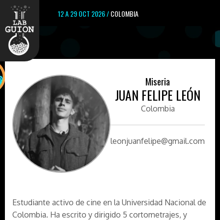
12 A 29 OCT 2026 /
COLOMBIA
Miseria
JUAN FELIPE LEÓN
Colombia
leonjuanfelipe@gmail.com
Estudiante activo de cine en la Universidad Nacional de
Colombia. Ha escrito y dirigido 5 cortometrajes, y