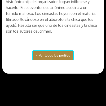
histriónica hija del organizador, logran infiltrarse y
hacerlo. En el evento, ese anónimo asesina a un
temido mafioso. Los cineastas huyen con el material
filmado, llevándose en el alboroto a la chica que les
ayudó. Resulta ser que uno de los cineastas y la chica
son los autores del crimen.