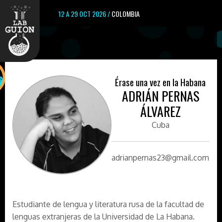
12 A 29 OCT 2026 /
COLOMBIA
Érase una vez en la Habana
ADRIÁN PERNAS
ÁLVAREZ
Cuba
adrianpernas23@gmail.com
Estudiante de lengua y literatura rusa de la facultad de
lenguas extranjeras de la Universidad de La Habana.