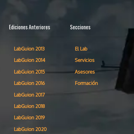
Ediciones Anteriores
Secciones
LabGuion 2013
El Lab
LabGuion 2014
Servicios
LabGuion 2015
Asesores
LabGuion 2016
Formación
LabGuion 2017
LabGuion 2018
LabGuion 2019
LabGuion 2020