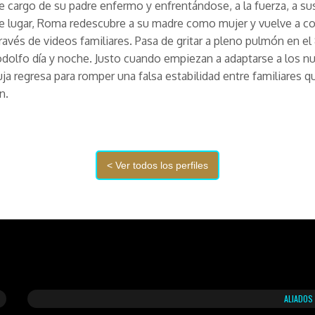
 cargo de su padre enfermo y enfrentándose, a la fuerza, a sus
 lugar, Roma redescubre a su madre como mujer y vuelve a co
ravés de videos familiares. Pasa de gritar a pleno pulmón en el
odolfo día y noche. Justo cuando empiezan a adaptarse a los n
uja regresa para romper una falsa estabilidad entre familiares 
n.
ALIADOS