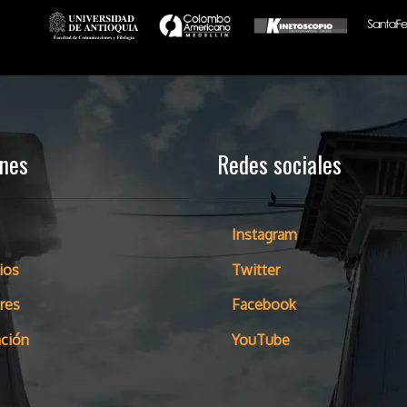
ones
Redes sociales
Instagram
ios
Twitter
res
Facebook
ción
YouTube