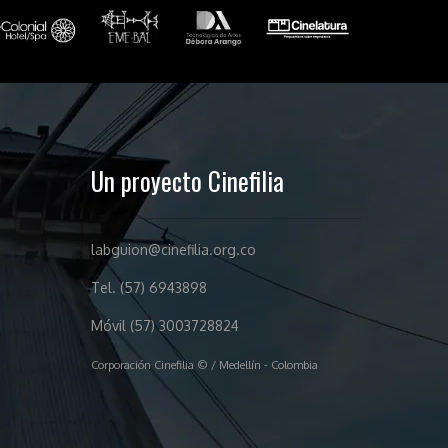
Un proyecto Cinefilia
labguion@cinefilia.org.co
Tel. (57) 6943898
Móvil (57) 3003728824
Corporación Cinefilia © / Medellín - Colombia