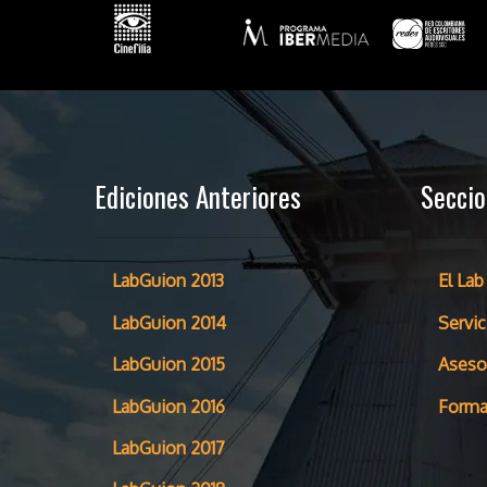
Ediciones Anteriores
Secci
LabGuion 2013
El Lab
LabGuion 2014
Servic
LabGuion 2015
Aseso
LabGuion 2016
Forma
LabGuion 2017