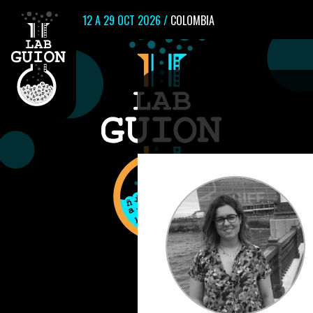
12 A 29 OCT 2026 /
COLOMBIA