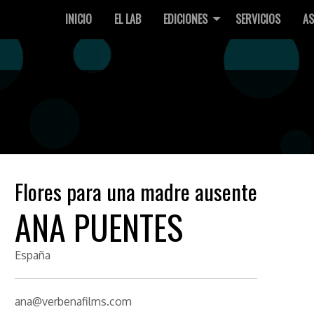
INICIO
EL LAB
EDICIONES
SERVICIOS
AS
Flores para una madre ausente
ANA PUENTES
España
ana@verbenafilms.com