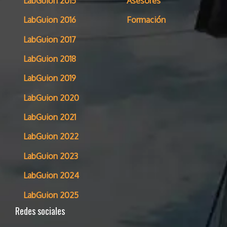
LabGuion 2015
Asesores
LabGuion 2016
Formación
LabGuion 2017
LabGuion 2018
LabGuion 2019
LabGuion 2020
LabGuion 2021
LabGuion 2022
LabGuion 2023
LabGuion 2024
LabGuion 2025
Redes sociales