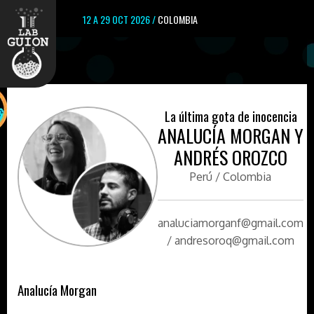
12 A 29 OCT 2026 /
COLOMBIA
La última gota de inocencia
ANALUCÍA MORGAN Y
ANDRÉS OROZCO
Perú / Colombia
analuciamorganf@gmail.com
/ andresoroq@gmail.com
Analucía Morgan