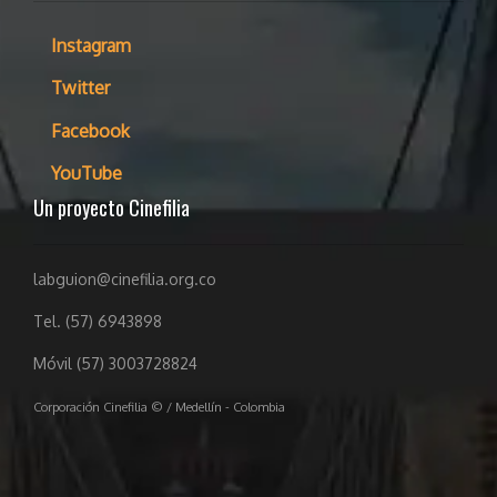
Instagram
Twitter
Facebook
YouTube
Un proyecto Cinefilia
labguion@cinefilia.org.co
Tel. (57) 6943898
Móvil (57) 3003728824
Corporación Cinefilia © / Medellín - Colombia