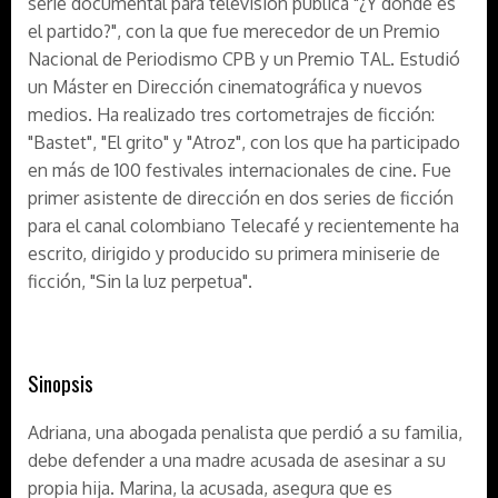
serie documental para televisión pública "¿Y dónde es
el partido?", con la que fue merecedor de un Premio
Nacional de Periodismo CPB y un Premio TAL. Estudió
un Máster en Dirección cinematográfica y nuevos
medios. Ha realizado tres cortometrajes de ficción:
"Bastet", "El grito" y "Atroz", con los que ha participado
en más de 100 festivales internacionales de cine. Fue
primer asistente de dirección en dos series de ficción
para el canal colombiano Telecafé y recientemente ha
escrito, dirigido y producido su primera miniserie de
ficción, "Sin la luz perpetua".
Sinopsis
Adriana, una abogada penalista que perdió a su familia,
debe defender a una madre acusada de asesinar a su
propia hija. Marina, la acusada, asegura que es