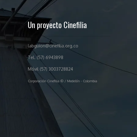
Un proyecto Cinefilia
labguion@cinefilia.org.co
Tel. (57) 6943898
Móvil (57) 3003728824
Corporación Cinefilia © / Medellín - Colombia