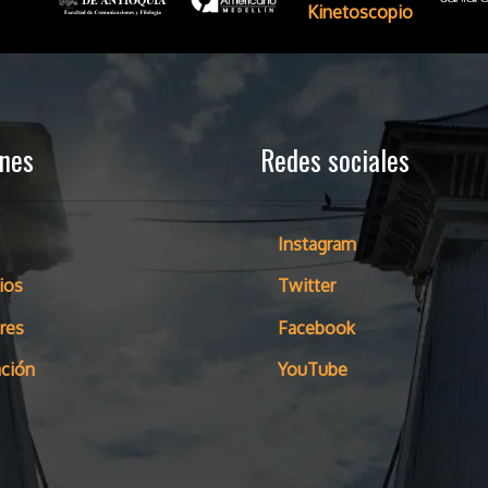
ones
Redes sociales
Instagram
ios
Twitter
res
Facebook
ción
YouTube