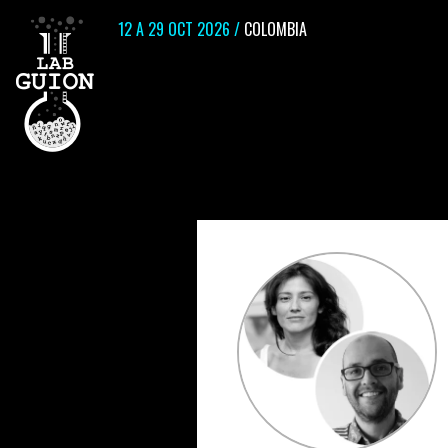
12 A 29 OCT 2026 /
COLOMBIA