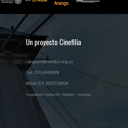
Un proyecto Cinefilia
labguion@cinefilia.org.co
Tel. (57) 6943898
Móvil (57) 3003728824
Corporación Cinefilia © / Medellín - Colombia