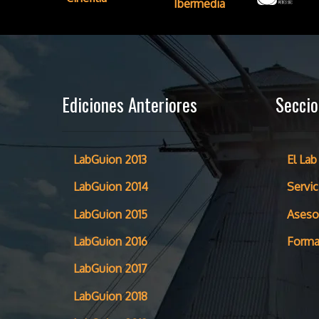
Ediciones Anteriores
Secci
LabGuion 2013
El Lab
LabGuion 2014
Servic
LabGuion 2015
Aseso
LabGuion 2016
Forma
LabGuion 2017
LabGuion 2018