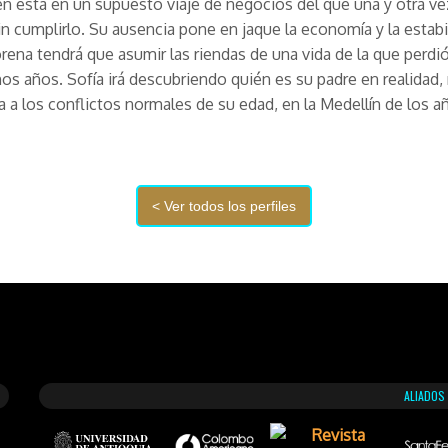
en está en un supuesto viaje de negocios del que una y otra v
sin cumplirlo. Su ausencia pone en jaque la economía y la estabi
Lorena tendrá que asumir las riendas de una vida de la que perdió
s años. Sofía irá descubriendo quién es su padre en realidad,
a a los conflictos normales de su edad, en la Medellín de los a
ALIADOS