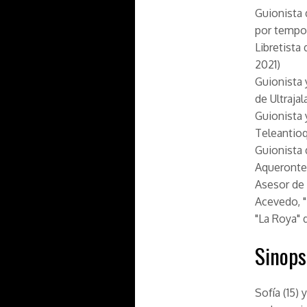
Guionista 
por tempor
Libretista 
2021)
Guionista 
de Ultrajal
Guionista
Teleantioq
Guionista 
Aqueronte,
Asesor de 
Acevedo, "
"La Roya"
Sinops
Sofía (15)