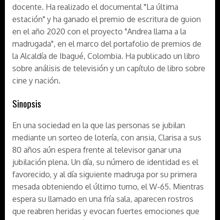
docente. Ha realizado el documental "La última
estación" y ha ganado el premio de escritura de guion
en el año 2020 con el proyecto "Andrea llama a la
madrugada", en el marco del portafolio de premios de
la Alcaldía de Ibagué, Colombia. Ha publicado un libro
sobre análisis de televisión y un capítulo de libro sobre
cine y nación.
Sinopsis
En una sociedad en la que las personas se jubilan
mediante un sorteo de lotería, con ansia, Clarisa a sus
80 años aún espera frente al televisor ganar una
jubilación plena. Un día, su número de identidad es el
favorecido, y al día siguiente madruga por su primera
mesada obteniendo el último turno, el W-65. Mientras
espera su llamado en una fría sala, aparecen rostros
que reabren heridas y evocan fuertes emociones que