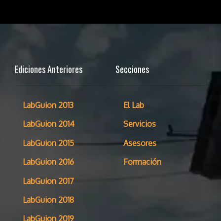
Ediciones Anteriores
Secciones
LabGuion 2013
El Lab
LabGuion 2014
Servicios
LabGuion 2015
Asesores
LabGuion 2016
Formación
LabGuion 2017
LabGuion 2018
LabGuion 2019