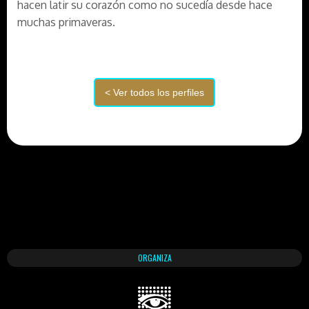
hacen latir su corazón como no sucedía desde hace
muchas primaveras.
ORGANIZA