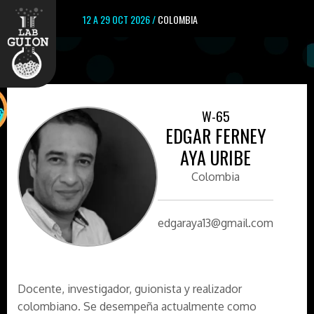
12 A 29 OCT 2026 /
COLOMBIA
W-65
EDGAR FERNEY
AYA URIBE
Colombia
edgaraya13@gmail.com
Docente, investigador, guionista y realizador
colombiano. Se desempeña actualmente como