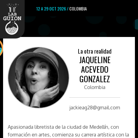
12 A 29 OCT 2026 /
COLOMBIA
La otra realidad
JAQUELINE
ACEVEDO
GONZALEZ
Colombia
jackieag28@gmail.com
Apasionada libretista de la ciudad de Medellín, con
formación en artes, comienza su carrera artística con la