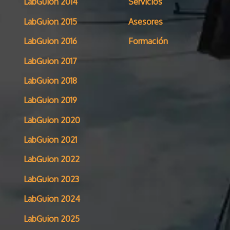
LabGuion 2014
Servicios
LabGuion 2015
Asesores
LabGuion 2016
Formación
LabGuion 2017
LabGuion 2018
LabGuion 2019
LabGuion 2020
LabGuion 2021
LabGuion 2022
LabGuion 2023
LabGuion 2024
LabGuion 2025