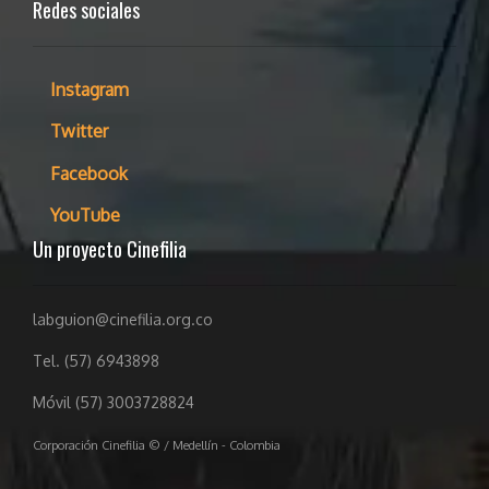
Redes sociales
Instagram
Twitter
Facebook
YouTube
Un proyecto Cinefilia
labguion@cinefilia.org.co
Tel. (57) 6943898
Móvil (57) 3003728824
Corporación Cinefilia © / Medellín - Colombia